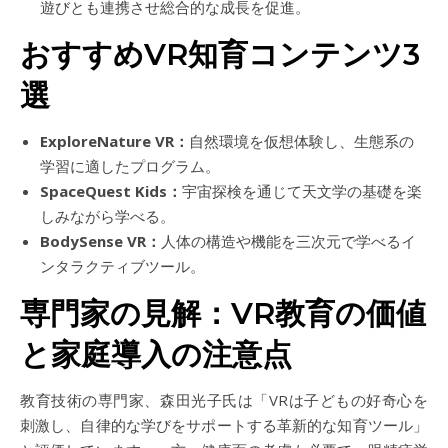
遊びとも連携させ総合的な成長を促進。
おすすめVR知育コンテンツ3
選
ExploreNature VR：
自然環境を仮想体験し、生態系の
学習に適したプログラム。
SpaceQuest Kids：
宇宙探検を通じて天文学の基礎を楽
しみながら学べる。
BodySense VR：
人体の構造や機能を三次元で学べるイ
ンタラクティブツール。
専門家の見解：VR教育の価値
と家庭導入の注意点
教育技術の専門家、森田光子氏は「VRは子どもの好奇心を
刺激し、自律的な学びをサポートする革新的な知育ツール」