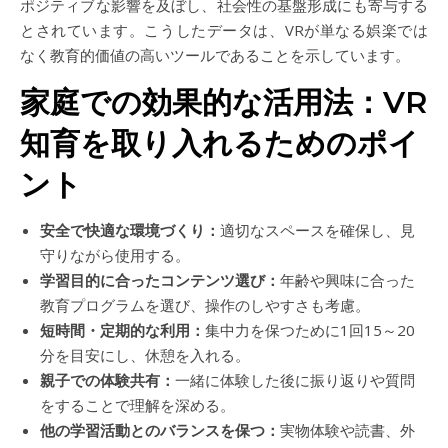
ポジティブな影響を及ぼし、社会性の基盤形成にも寄与する
とされています。こうしたデータは、VRが単なる娯楽では
なく教育的価値の高いツールであることを示しています。
家庭での効果的な活用法：VR
知育を取り入れるためのポイ
ント
安全で快適な環境づくり：
適切なスペースを確保し、見
守りながら使用する。
学習目的に合ったコンテンツ選び：
年齢や興味に合った
教育プログラムを選び、操作のしやすさも考慮。
短時間・定期的な利用：
集中力を保つために1回15～20
分を目安にし、休憩を入れる。
親子での体験共有：
一緒に体験した後に振り返りや質問
をすることで理解を深める。
他の学習活動とのバランスを保つ：
実物体験や読書、外