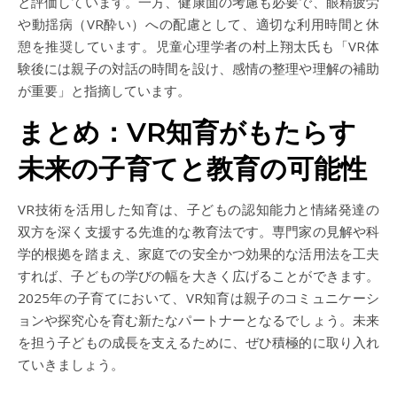
と評価しています。一方、健康面の考慮も必要で、眼精疲労
や動揺病（VR酔い）への配慮として、適切な利用時間と休
憩を推奨しています。児童心理学者の村上翔太氏も「VR体
験後には親子の対話の時間を設け、感情の整理や理解の補助
が重要」と指摘しています。
まとめ：VR知育がもたらす
未来の子育てと教育の可能性
VR技術を活用した知育は、子どもの認知能力と情緒発達の
双方を深く支援する先進的な教育法です。専門家の見解や科
学的根拠を踏まえ、家庭での安全かつ効果的な活用法を工夫
すれば、子どもの学びの幅を大きく広げることができます。
2025年の子育てにおいて、VR知育は親子のコミュニケーシ
ョンや探究心を育む新たなパートナーとなるでしょう。未来
を担う子どもの成長を支えるために、ぜひ積極的に取り入れ
ていきましょう。