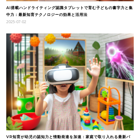
AI搭載ハンドライティング認識タブレットで育む子どもの書字力と集
中力：最新知育テクノロジーの効果と活用法
2025-07-02
VR知育が幼児の認知力と情動発達を加速：家庭で取り入れる最新バ