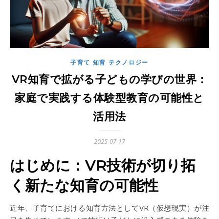
子育て 知育 テクノロジー
VR知育で拡がる子どもの学びの世界：
家庭で実践する体験型教育の可能性と
活用法
2025-07-17
はじめに：VR技術が切り拓
く新たな知育の可能性
近年、子育てにおける知育方法としてVR（仮想現実）が注