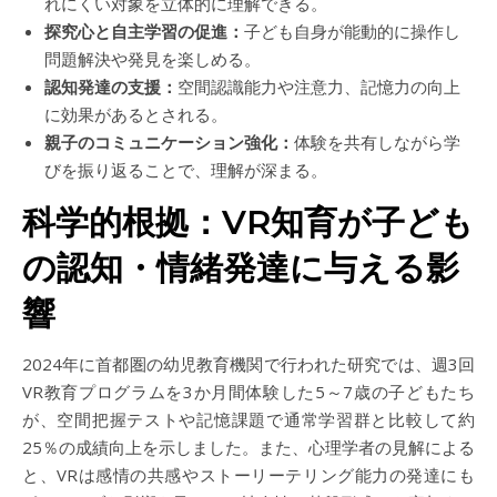
れにくい対象を立体的に理解できる。
探究心と自主学習の促進：
子ども自身が能動的に操作し
問題解決や発見を楽しめる。
認知発達の支援：
空間認識能力や注意力、記憶力の向上
に効果があるとされる。
親子のコミュニケーション強化：
体験を共有しながら学
びを振り返ることで、理解が深まる。
科学的根拠：VR知育が子ども
の認知・情緒発達に与える影
響
2024年に首都圏の幼児教育機関で行われた研究では、週3回
VR教育プログラムを3か月間体験した5～7歳の子どもたち
が、空間把握テストや記憶課題で通常学習群と比較して約
25％の成績向上を示しました。また、心理学者の見解による
と、VRは感情の共感やストーリーテリング能力の発達にも