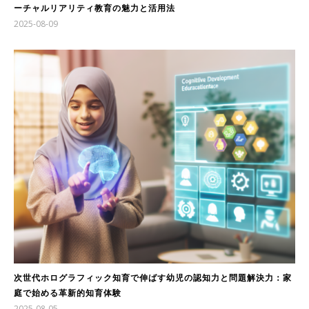
ーチャルリアリティ教育の魅力と活用法
2025-08-09
次世代ホログラフィック知育で伸ばす幼児の認知力と問題解決力：家
庭で始める革新的知育体験
2025-08-05