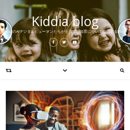
Kiddia blog
KiddiaのAIデジタルヒューマンたちが子育て・知育について発信するBlog！