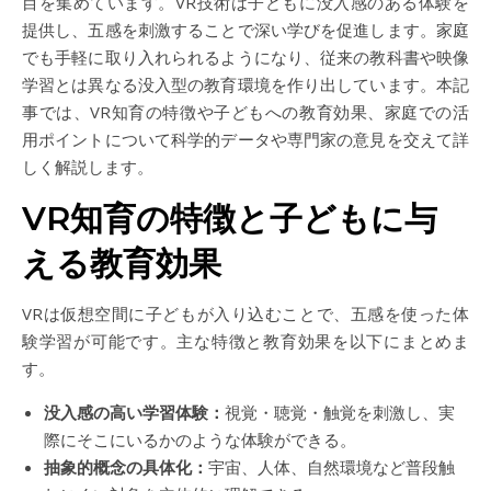
目を集めています。VR技術は子どもに没入感のある体験を
提供し、五感を刺激することで深い学びを促進します。家庭
でも手軽に取り入れられるようになり、従来の教科書や映像
学習とは異なる没入型の教育環境を作り出しています。本記
事では、VR知育の特徴や子どもへの教育効果、家庭での活
用ポイントについて科学的データや専門家の意見を交えて詳
しく解説します。
VR知育の特徴と子どもに与
える教育効果
VRは仮想空間に子どもが入り込むことで、五感を使った体
験学習が可能です。主な特徴と教育効果を以下にまとめま
す。
没入感の高い学習体験：
視覚・聴覚・触覚を刺激し、実
際にそこにいるかのような体験ができる。
抽象的概念の具体化：
宇宙、人体、自然環境など普段触