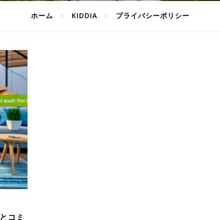
ホーム
KIDDIA
プライバシーポリシー
達とコミ