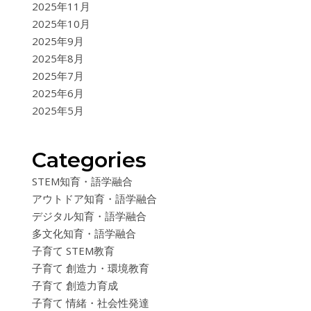
2025年11月
2025年10月
2025年9月
2025年8月
2025年7月
2025年6月
2025年5月
Categories
STEM知育・語学融合
アウトドア知育・語学融合
デジタル知育・語学融合
多文化知育・語学融合
子育て STEM教育
子育て 創造力・環境教育
子育て 創造力育成
子育て 情緒・社会性発達