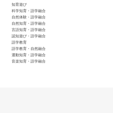
知育遊び
科学知育・語学融合
自然体験・語学融合
自然知育・語学融合
言語知育・語学融合
認知遊び・語学融合
語学教育
語学教育・自然融合
運動知育・語学融合
音楽知育・語学融合