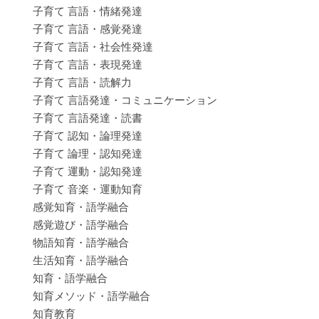
子育て 言語・情緒発達
子育て 言語・感覚発達
子育て 言語・社会性発達
子育て 言語・表現発達
子育て 言語・読解力
子育て 言語発達・コミュニケーション
子育て 言語発達・読書
子育て 認知・論理発達
子育て 論理・認知発達
子育て 運動・認知発達
子育て 音楽・運動知育
感覚知育・語学融合
感覚遊び・語学融合
物語知育・語学融合
生活知育・語学融合
知育・語学融合
知育メソッド・語学融合
知育教育