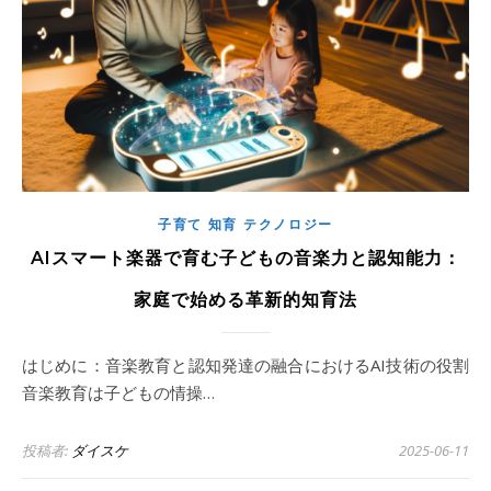
子育て 知育 テクノロジー
AIスマート楽器で育む子どもの音楽力と認知能力：
家庭で始める革新的知育法
はじめに：音楽教育と認知発達の融合におけるAI技術の役割
音楽教育は子どもの情操…
投稿者:
ダイスケ
2025-06-11