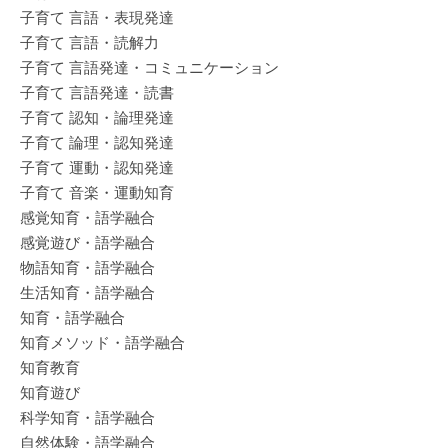
子育て 言語・表現発達
子育て 言語・読解力
子育て 言語発達・コミュニケーション
子育て 言語発達・読書
子育て 認知・論理発達
子育て 論理・認知発達
子育て 運動・認知発達
子育て 音楽・運動知育
感覚知育・語学融合
感覚遊び・語学融合
物語知育・語学融合
生活知育・語学融合
知育・語学融合
知育メソッド・語学融合
知育教育
知育遊び
科学知育・語学融合
自然体験・語学融合