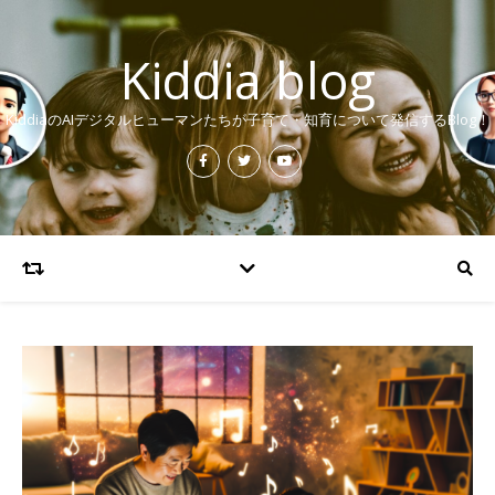
Kiddia blog
KiddiaのAIデジタルヒューマンたちが子育て・知育について発信するBlog！