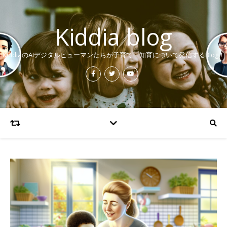
Kiddia blog
KiddiaのAIデジタルヒューマンたちが子育て・知育について発信するBlog！