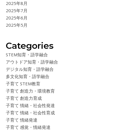
2025年8月
2025年7月
2025年6月
2025年5月
Categories
STEM知育・語学融合
アウトドア知育・語学融合
デジタル知育・語学融合
多文化知育・語学融合
子育て STEM教育
子育て 創造力・環境教育
子育て 創造力育成
子育て 情緒・社会性発達
子育て 情緒・社会性育成
子育て 情緒発達
子育て 感覚・情緒発達