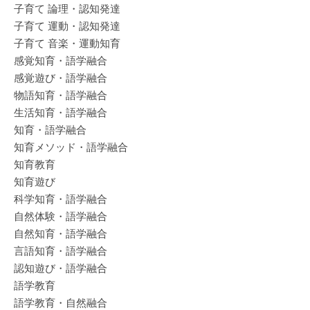
子育て 論理・認知発達
子育て 運動・認知発達
子育て 音楽・運動知育
感覚知育・語学融合
感覚遊び・語学融合
物語知育・語学融合
生活知育・語学融合
知育・語学融合
知育メソッド・語学融合
知育教育
知育遊び
科学知育・語学融合
自然体験・語学融合
自然知育・語学融合
言語知育・語学融合
認知遊び・語学融合
語学教育
語学教育・自然融合