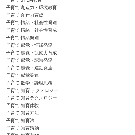
子育て 創造力・環境教育
子育て 創造力育成
子育て 情緒・社会性発達
子育て 情緒・社会性育成
子育て 情緒発達
子育て 感覚・情緒発達
子育て 感覚・観察力育成
子育て 感覚・認知発達
子育て 感覚・運動発達
子育て 感覚発達
子育て 数学・論理思考
子育て 知育 テクノロジー
子育て 知育テクノロジー
子育て 知育体験
子育て 知育方法
子育て 知育法
子育て 知育活動