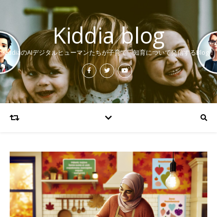
Kiddia blog
KiddiaのAIデジタルヒューマンたちが子育て・知育について発信するBlog！