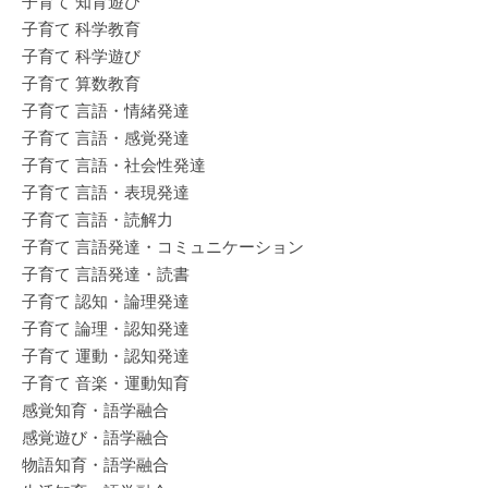
子育て 知育遊び
子育て 科学教育
子育て 科学遊び
子育て 算数教育
子育て 言語・情緒発達
子育て 言語・感覚発達
子育て 言語・社会性発達
子育て 言語・表現発達
子育て 言語・読解力
子育て 言語発達・コミュニケーション
子育て 言語発達・読書
子育て 認知・論理発達
子育て 論理・認知発達
子育て 運動・認知発達
子育て 音楽・運動知育
感覚知育・語学融合
感覚遊び・語学融合
物語知育・語学融合