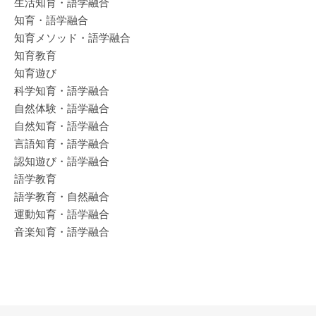
生活知育・語学融合
知育・語学融合
知育メソッド・語学融合
知育教育
知育遊び
科学知育・語学融合
自然体験・語学融合
自然知育・語学融合
言語知育・語学融合
認知遊び・語学融合
語学教育
語学教育・自然融合
運動知育・語学融合
音楽知育・語学融合