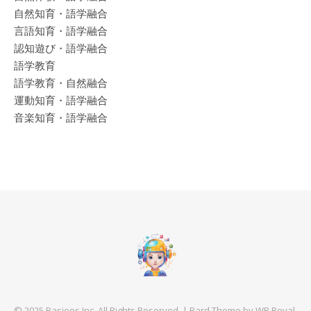
自然知育・語学融合
言語知育・語学融合
認知遊び・語学融合
語学教育
語学教育・自然融合
運動知育・語学融合
音楽知育・語学融合
© 2025 Basjoos Inc. All Rights Reserved. |
Bard Theme by
WP Royal
.