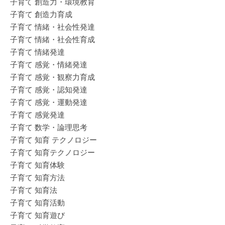
子育て 創造力・環境教育
子育て 創造力育成
子育て 情緒・社会性発達
子育て 情緒・社会性育成
子育て 情緒発達
子育て 感覚・情緒発達
子育て 感覚・観察力育成
子育て 感覚・認知発達
子育て 感覚・運動発達
子育て 感覚発達
子育て 数学・論理思考
子育て 知育 テクノロジー
子育て 知育テクノロジー
子育て 知育体験
子育て 知育方法
子育て 知育法
子育て 知育活動
子育て 知育遊び