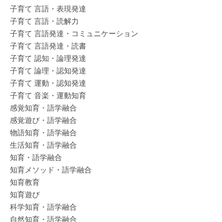
子育て 言語・表現発達
子育て 言語・読解力
子育て 言語発達・コミュニケーション
子育て 言語発達・読書
子育て 認知・論理発達
子育て 論理・認知発達
子育て 運動・認知発達
子育て 音楽・運動知育
感覚知育・語学融合
感覚遊び・語学融合
物語知育・語学融合
生活知育・語学融合
知育・語学融合
知育メソッド・語学融合
知育教育
知育遊び
科学知育・語学融合
自然知育・語学融合