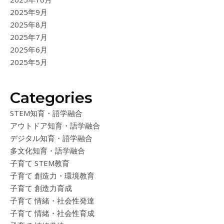
2025年9月
2025年8月
2025年7月
2025年6月
2025年5月
Categories
STEM知育・語学融合
アウトドア知育・語学融合
デジタル知育・語学融合
多文化知育・語学融合
子育て STEM教育
子育て 創造力・環境教育
子育て 創造力育成
子育て 情緒・社会性発達
子育て 情緒・社会性育成