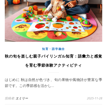
知育・語学融合
秋の旬を楽しむ親子バイリンガル知育：語彙力と感覚
を育む季節体験アクティビティ
はじめに 秋は自然が色づき、旬の果物や風物詩が豊富な季
節です。この季節感を活かし…
投稿者:
エミリー
2025-11-28