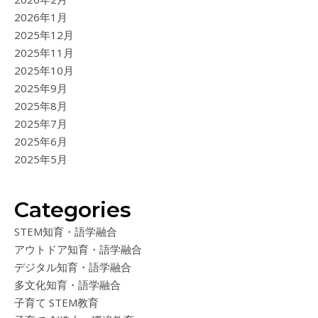
2026年1月
2025年12月
2025年11月
2025年10月
2025年9月
2025年8月
2025年7月
2025年6月
2025年5月
Categories
STEM知育・語学融合
アウトドア知育・語学融合
デジタル知育・語学融合
多文化知育・語学融合
子育て STEM教育