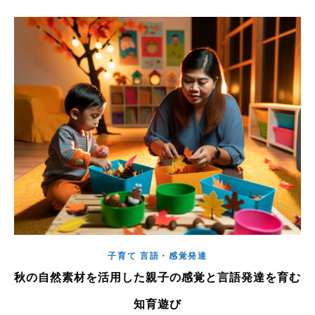
子育て 言語・感覚発達
秋の自然素材を活用した親子の感覚と言語発達を育む
知育遊び