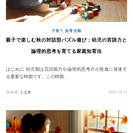
子育て 知育活動
親子で楽しむ秋の対話型パズル遊び：幼児の言語力と
論理的思考を育てる家庭知育法
はじめに 幼児期は言語能力や論理的思考力が急速に発達す
る重要な時期です。この時期…
投稿者:
ミユキ
2025-10-17