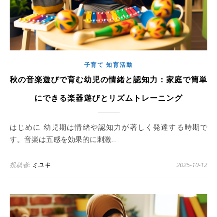
子育て 知育活動
秋の音楽遊びで育む幼児の情緒と認知力：家庭で簡単
にできる楽器遊びとリズムトレーニング
はじめに 幼児期は情緒や認知力が著しく発達する時期で
す。音楽は五感を効果的に刺激…
投稿者:
ミユキ
2025-10-12