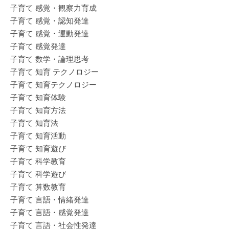
子育て 感覚・観察力育成
子育て 感覚・認知発達
子育て 感覚・運動発達
子育て 感覚発達
子育て 数学・論理思考
子育て 知育 テクノロジー
子育て 知育テクノロジー
子育て 知育体験
子育て 知育方法
子育て 知育法
子育て 知育活動
子育て 知育遊び
子育て 科学教育
子育て 科学遊び
子育て 算数教育
子育て 言語・情緒発達
子育て 言語・感覚発達
子育て 言語・社会性発達