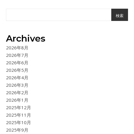
検索
Archives
2026年8月
2026年7月
2026年6月
2026年5月
2026年4月
2026年3月
2026年2月
2026年1月
2025年12月
2025年11月
2025年10月
2025年9月