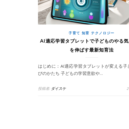
子育て 知育 テクノロジー
AI適応学習タブレットで子どものやる
を伸ばす最新知育法
はじめに：AI適応学習タブレットが変える子
びのかたち 子どもの学習意欲や…
投稿者:
ダイスケ
2