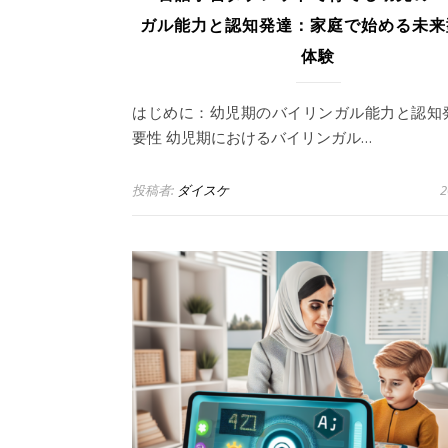
ガル能力と認知発達：家庭で始める未来
体験
はじめに：幼児期のバイリンガル能力と認知
要性 幼児期におけるバイリンガル…
投稿者:
ダイスケ
2