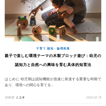
子育て 認知・論理発達
親子で楽しむ環境テーマの木製ブロック遊び：幼児の
認知力と自然への興味を育む具体的知育法
はじめに 幼児期は認知機能が急速に発達する重要な時期で
あり、環境への関心を育てる…
投稿者:
ミユキ
2026-02-18