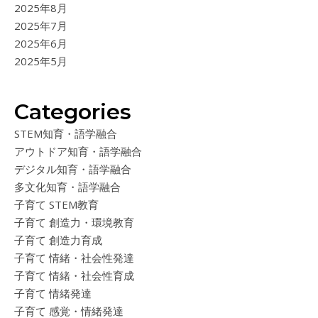
2025年8月
2025年7月
2025年6月
2025年5月
Categories
STEM知育・語学融合
アウトドア知育・語学融合
デジタル知育・語学融合
多文化知育・語学融合
子育て STEM教育
子育て 創造力・環境教育
子育て 創造力育成
子育て 情緒・社会性発達
子育て 情緒・社会性育成
子育て 情緒発達
子育て 感覚・情緒発達