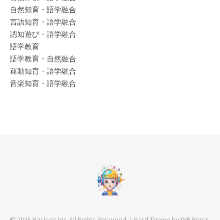
自然知育・語学融合
言語知育・語学融合
認知遊び・語学融合
語学教育
語学教育・自然融合
運動知育・語学融合
音楽知育・語学融合
© 2025 Basjoos Inc. All Rights Reserved. |
Bard Theme by
WP Royal
.