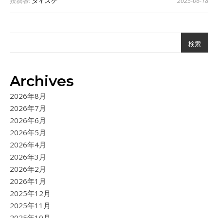
投稿者:
ダイスケ
2025-06-18
検索
Archives
2026年8月
2026年7月
2026年6月
2026年5月
2026年4月
2026年3月
2026年2月
2026年1月
2025年12月
2025年11月
2025年10月