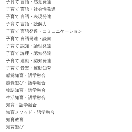
子育て 言語・感覚発達
子育て 言語・社会性発達
子育て 言語・表現発達
子育て 言語・読解力
子育て 言語発達・コミュニケーション
子育て 言語発達・読書
子育て 認知・論理発達
子育て 論理・認知発達
子育て 運動・認知発達
子育て 音楽・運動知育
感覚知育・語学融合
感覚遊び・語学融合
物語知育・語学融合
生活知育・語学融合
知育・語学融合
知育メソッド・語学融合
知育教育
知育遊び