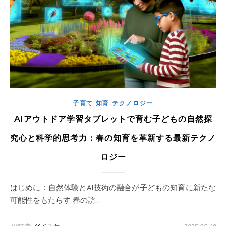
子育て 知育 テクノロジー
AIアウトドア学習タブレットで育む子どもの自然探
究心と科学的思考力：春の知育を革新する最新テクノ
ロジー
はじめに：自然体験とAI技術の融合が子どもの知育に新たな
可能性をもたらす 春の訪…