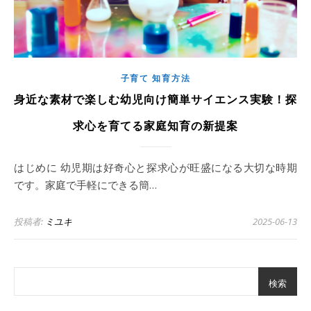
子育て 知育方法
身近な素材で楽しむ幼児向け簡単サイエンス実験！探
求心を育てる家庭知育の新提案
はじめに 幼児期は好奇心と探求心が旺盛になる大切な時期
です。家庭で手軽にできる簡…
投稿者:
ミユキ
2025-06-13
検索