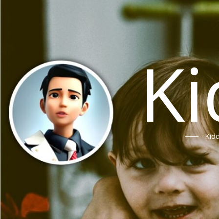
Ki
Ki