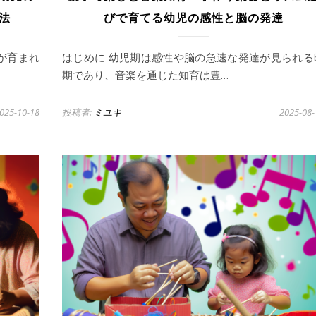
法
びで育てる幼児の感性と脳の発達
が育まれ
はじめに 幼児期は感性や脳の急速な発達が見られる
期であり、音楽を通じた知育は豊…
025-10-18
投稿者:
ミユキ
2025-08-