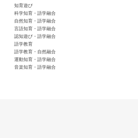
知育遊び
科学知育・語学融合
自然知育・語学融合
言語知育・語学融合
認知遊び・語学融合
語学教育
語学教育・自然融合
運動知育・語学融合
音楽知育・語学融合