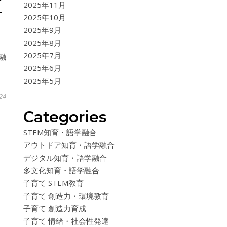
2025年11月
ー
2025年10月
2025年9月
2025年8月
2025年7月
融
2025年6月
2025年5月
24
Categories
STEM知育・語学融合
アウトドア知育・語学融合
デジタル知育・語学融合
多文化知育・語学融合
子育て STEM教育
子育て 創造力・環境教育
子育て 創造力育成
子育て 情緒・社会性発達