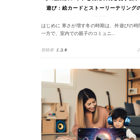
遊び：絵カードとストーリーテリング
はじめに 寒さが増す冬の時期は、外遊びの時
一方で、室内での親子のコミュニ…
投稿者:
ミユキ
2