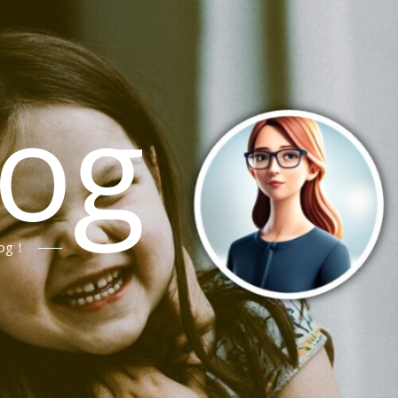
log
og！