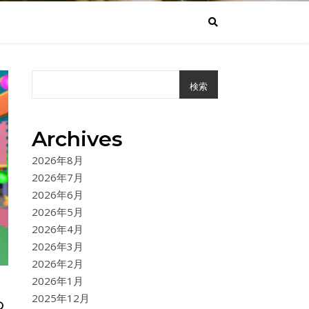
検索
Archives
2026年8月
2026年7月
2026年6月
2026年5月
2026年4月
2026年3月
2026年2月
2026年1月
2025年12月
の