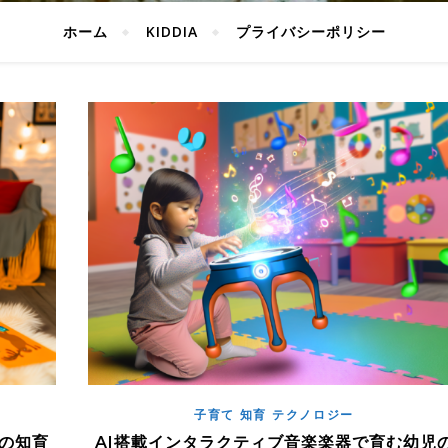
ホーム
KIDDIA
プライバシーポリシー
子育て 知育 テクノロジー
の知育
AI搭載インタラクティブ音楽楽器で育む幼児