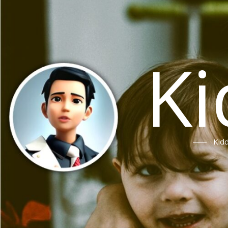
Ki
Ki