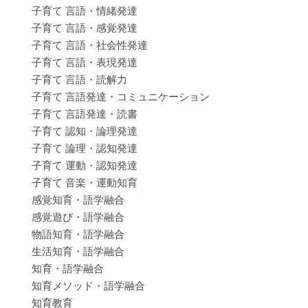
子育て 言語・情緒発達
子育て 言語・感覚発達
子育て 言語・社会性発達
子育て 言語・表現発達
子育て 言語・読解力
子育て 言語発達・コミュニケーション
子育て 言語発達・読書
子育て 認知・論理発達
子育て 論理・認知発達
子育て 運動・認知発達
子育て 音楽・運動知育
感覚知育・語学融合
感覚遊び・語学融合
物語知育・語学融合
生活知育・語学融合
知育・語学融合
知育メソッド・語学融合
知育教育