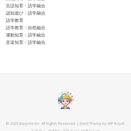
言語知育・語学融合
認知遊び・語学融合
語学教育
語学教育・自然融合
運動知育・語学融合
音楽知育・語学融合
© 2025 Basjoos Inc. All Rights Reserved. |
Bard Theme by
WP Royal
.
ホーム
Kiddia
プライバシーポリシー