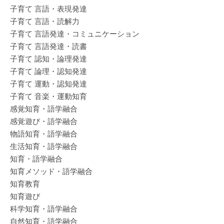
子育て 言語・表現発達
子育て 言語・読解力
子育て 言語発達・コミュニケーション
子育て 言語発達・読書
子育て 認知・論理発達
子育て 論理・認知発達
子育て 運動・認知発達
子育て 音楽・運動知育
感覚知育・語学融合
感覚遊び・語学融合
物語知育・語学融合
生活知育・語学融合
知育・語学融合
知育メソッド・語学融合
知育教育
知育遊び
科学知育・語学融合
自然知育・語学融合