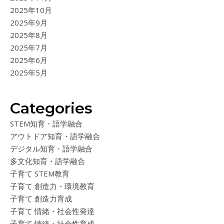
2025年10月
2025年9月
2025年8月
2025年7月
2025年6月
2025年5月
Categories
STEM知育・語学融合
アウトドア知育・語学融合
デジタル知育・語学融合
多文化知育・語学融合
子育て STEM教育
子育て 創造力・環境教育
子育て 創造力育成
子育て 情緒・社会性発達
子育て 情緒・社会性育成