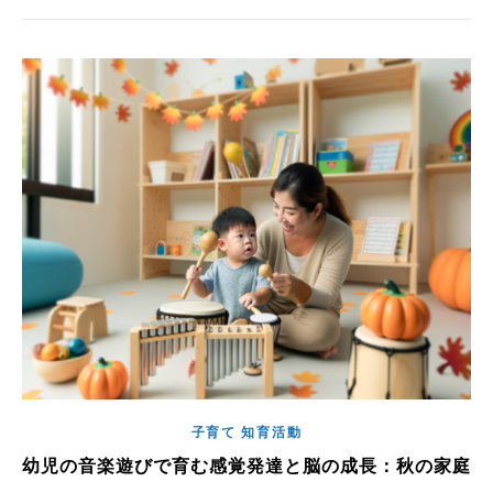
子育て 知育活動
幼児の音楽遊びで育む感覚発達と脳の成長：秋の家庭