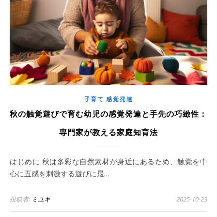
子育て 感覚発達
秋の触覚遊びで育む幼児の感覚発達と手先の巧緻性：
専門家が教える家庭知育法
はじめに 秋は多彩な自然素材が身近にあるため、触覚を中
心に五感を刺激する遊びに最…
投稿者:
ミユキ
2025-10-23