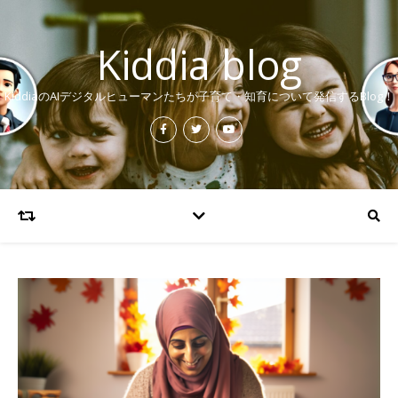
Kiddia blog
KiddiaのAIデジタルヒューマンたちが子育て・知育について発信するBlog！