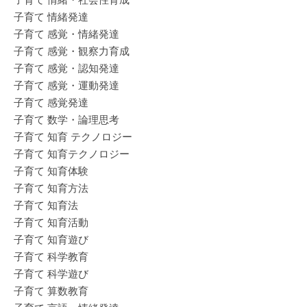
子育て 情緒発達
子育て 感覚・情緒発達
子育て 感覚・観察力育成
子育て 感覚・認知発達
子育て 感覚・運動発達
子育て 感覚発達
子育て 数学・論理思考
子育て 知育 テクノロジー
子育て 知育テクノロジー
子育て 知育体験
子育て 知育方法
子育て 知育法
子育て 知育活動
子育て 知育遊び
子育て 科学教育
子育て 科学遊び
子育て 算数教育