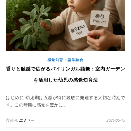
感覚知育・語学融合
香りと触感で広がるバイリンガル語彙：室内ガーデン
を活用した幼児の感覚知育法
はじめに 幼児期は五感が特に鋭敏に発達する大切な時期で
す。この時期に感覚を豊かに…
投稿者:
エミリー
2026-05-15