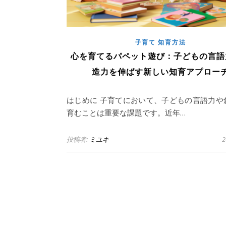
子育て 知育方法
心を育てるパペット遊び：子どもの言語
造力を伸ばす新しい知育アプロー
はじめに 子育てにおいて、子どもの言語力や
育むことは重要な課題です。近年…
投稿者:
ミユキ
2