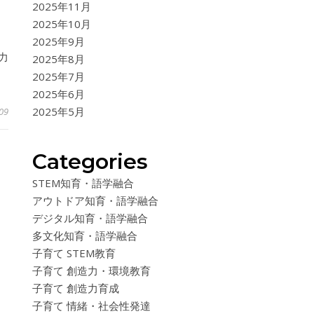
2025年11月
2025年10月
2025年9月
力
2025年8月
2025年7月
2025年6月
2025年5月
09
Categories
STEM知育・語学融合
アウトドア知育・語学融合
デジタル知育・語学融合
多文化知育・語学融合
子育て STEM教育
子育て 創造力・環境教育
子育て 創造力育成
子育て 情緒・社会性発達