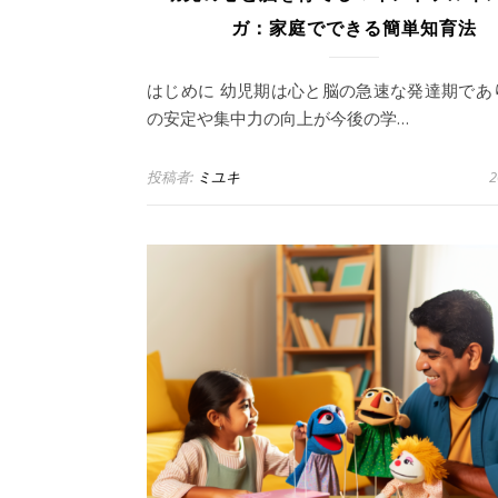
ガ：家庭でできる簡単知育法
はじめに 幼児期は心と脳の急速な発達期であ
の安定や集中力の向上が今後の学…
投稿者:
ミユキ
2