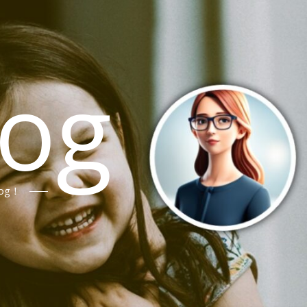
log
og！