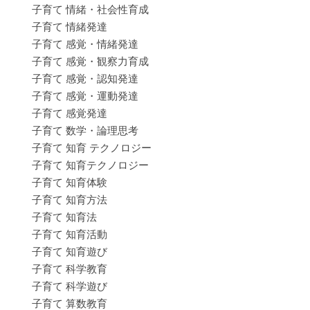
子育て 情緒・社会性育成
子育て 情緒発達
子育て 感覚・情緒発達
子育て 感覚・観察力育成
子育て 感覚・認知発達
子育て 感覚・運動発達
子育て 感覚発達
子育て 数学・論理思考
子育て 知育 テクノロジー
子育て 知育テクノロジー
子育て 知育体験
子育て 知育方法
子育て 知育法
子育て 知育活動
子育て 知育遊び
子育て 科学教育
子育て 科学遊び
子育て 算数教育