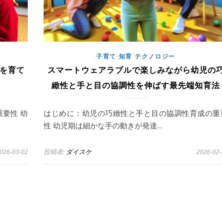
子育て 知育 テクノロジー
力を育て
スマートウェアラブルで楽しみながら幼児の
緻性と手と目の協調性を伸ばす最先端知育法
要性 幼
はじめに：幼児の巧緻性と手と目の協調性育成の重
性 幼児期は細かな手の動きが発達…
026-03-02
投稿者:
ダイスケ
2026-02-