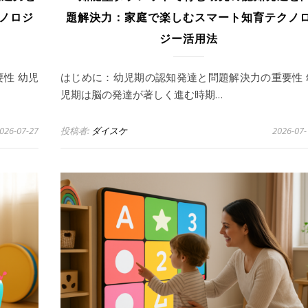
ノロジ
題解決力：家庭で楽しむスマート知育テクノ
ジー活用法
性 幼児
はじめに：幼児期の認知発達と問題解決力の重要性 
児期は脳の発達が著しく進む時期…
026-07-27
投稿者:
ダイスケ
2026-07-