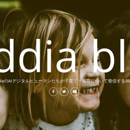
ddia b
ddiaのAIデジタルヒューマンたちが子育て・知育について発信するBl