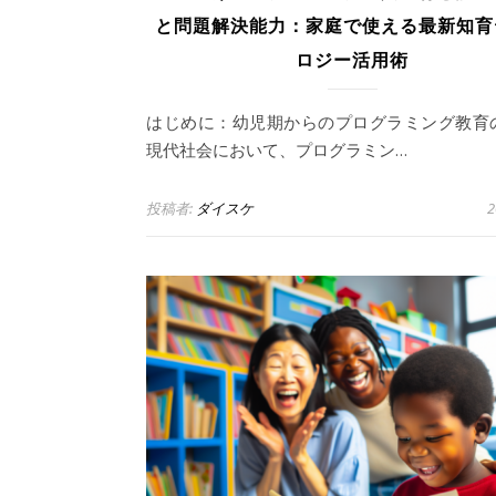
と問題解決能力：家庭で使える最新知育
ロジー活用術
はじめに：幼児期からのプログラミング教育
現代社会において、プログラミン…
投稿者:
ダイスケ
2