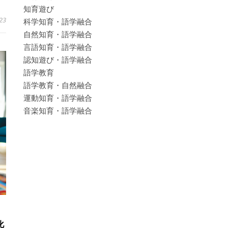
知育遊び
23
科学知育・語学融合
自然知育・語学融合
言語知育・語学融合
認知遊び・語学融合
語学教育
語学教育・自然融合
運動知育・語学融合
音楽知育・語学融合
化