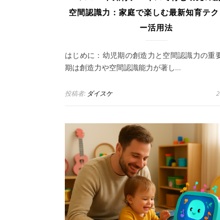
空間認識力：家庭で楽しむ最新知育テク
ー活用法
はじめに：幼児期の創造力と空間認識力の重要
期は創造力や空間認識能力が著し…
投稿者:
ダイスケ
2