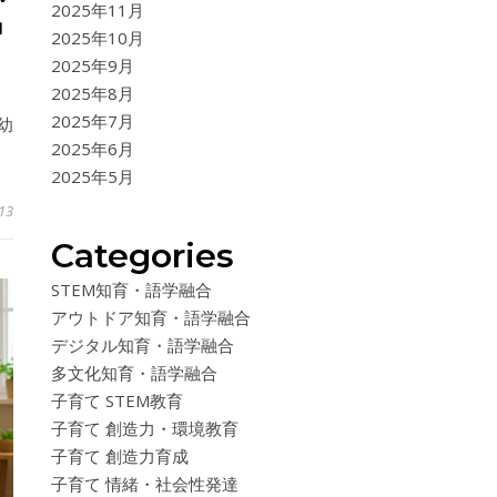
2025年11月
ロ
2025年10月
2025年9月
2025年8月
2025年7月
幼
2025年6月
2025年5月
13
Categories
STEM知育・語学融合
アウトドア知育・語学融合
デジタル知育・語学融合
多文化知育・語学融合
子育て STEM教育
子育て 創造力・環境教育
子育て 創造力育成
子育て 情緒・社会性発達