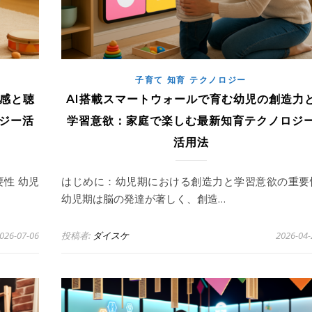
子育て 知育 テクノロジー
ム感と聴
AI搭載スマートウォールで育む幼児の創造力
ジー活
学習意欲：家庭で楽しむ最新知育テクノロジ
活用法
性 幼児
はじめに：幼児期における創造力と学習意欲の重要
幼児期は脳の発達が著しく、創造…
026-07-06
投稿者:
ダイスケ
2026-04-