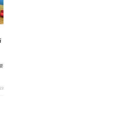
巧
要
23