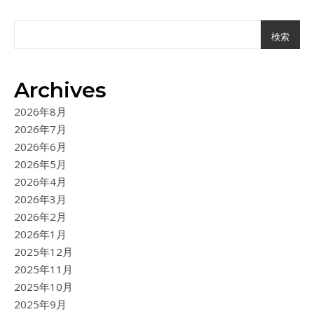
検索
Archives
2026年8月
2026年7月
2026年6月
2026年5月
2026年4月
2026年3月
2026年2月
2026年1月
2025年12月
2025年11月
2025年10月
2025年9月