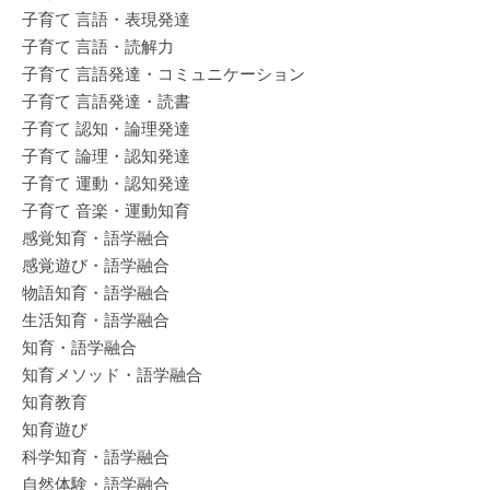
子育て 言語・表現発達
子育て 言語・読解力
子育て 言語発達・コミュニケーション
子育て 言語発達・読書
子育て 認知・論理発達
子育て 論理・認知発達
子育て 運動・認知発達
子育て 音楽・運動知育
感覚知育・語学融合
感覚遊び・語学融合
物語知育・語学融合
生活知育・語学融合
知育・語学融合
知育メソッド・語学融合
知育教育
知育遊び
科学知育・語学融合
自然体験・語学融合