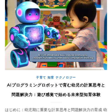
子育て 知育 テクノロジー
AIプログラミングロボットで育む幼児の計算思考と
問題解決力：遊び感覚で始める未来型知育体験
はじめに：幼児期に重要な計算思考と問題解決力の育成 幼