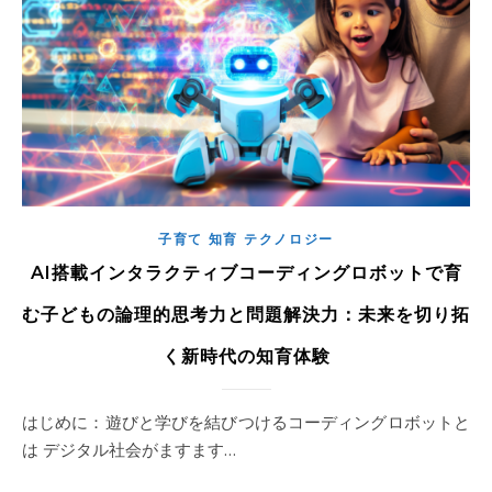
子育て 知育 テクノロジー
AI搭載インタラクティブコーディングロボットで育
む子どもの論理的思考力と問題解決力：未来を切り拓
く新時代の知育体験
はじめに：遊びと学びを結びつけるコーディングロボットと
は デジタル社会がますます…