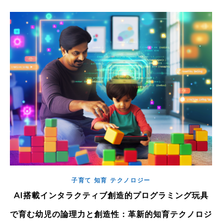
子育て 知育 テクノロジー
AI搭載インタラクティブ創造的プログラミング玩具
で育む幼児の論理力と創造性：革新的知育テクノロジ