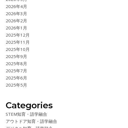
2026年4月
2026年3月
2026年2月
2026年1月
2025年12月
2025年11月
2025年10月
2025年9月
2025年8月
2025年7月
2025年6月
2025年5月
Categories
STEM知育・語学融合
アウトドア知育・語学融合