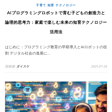
子育て 知育 テクノロジー
AIプログラミングロボットで育む子どもの創造力と
論理的思考力：家庭で楽しむ未来の知育テクノロジー
活用法
はじめに：プログラミング教育の早期導入とAIロボットの役
割 デジタル社会の進展に…
投稿者:
ダイスケ
2025-07-24