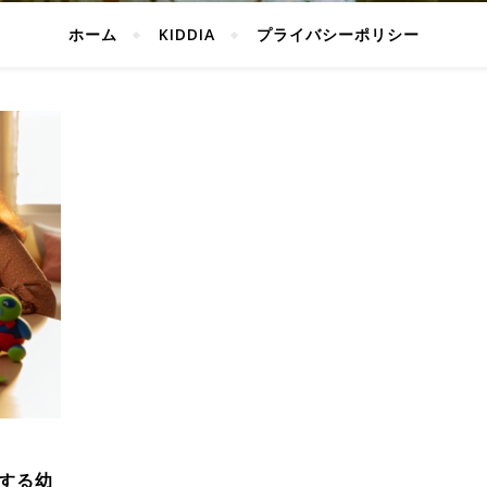
ホーム
KIDDIA
プライバシーポリシー
する幼