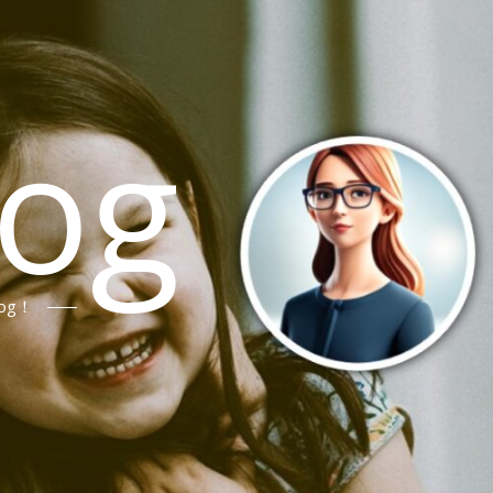
log
og！