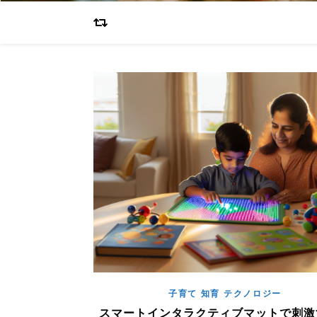
子育て 知育 テクノロジー
スマートインタラクティブマットで刺激