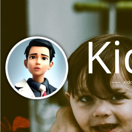
Ki
Ki