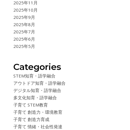
2025年11月
2025年10月
2025年9月
2025年8月
2025年7月
2025年6月
2025年5月
Categories
STEM知育・語学融合
アウトドア知育・語学融合
デジタル知育・語学融合
多文化知育・語学融合
子育て STEM教育
子育て 創造力・環境教育
子育て 創造力育成
子育て 情緒・社会性発達