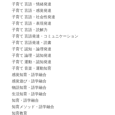
子育て 言語・情緒発達
子育て 言語・感覚発達
子育て 言語・社会性発達
子育て 言語・表現発達
子育て 言語・読解力
子育て 言語発達・コミュニケーション
子育て 言語発達・読書
子育て 認知・論理発達
子育て 論理・認知発達
子育て 運動・認知発達
子育て 音楽・運動知育
感覚知育・語学融合
感覚遊び・語学融合
物語知育・語学融合
生活知育・語学融合
知育・語学融合
知育メソッド・語学融合
知育教育