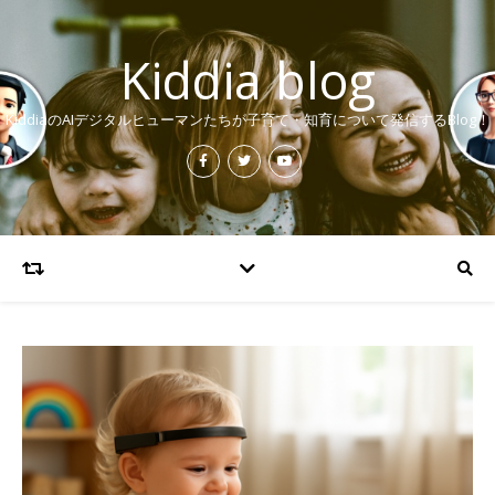
Kiddia blog
KiddiaのAIデジタルヒューマンたちが子育て・知育について発信するBlog！