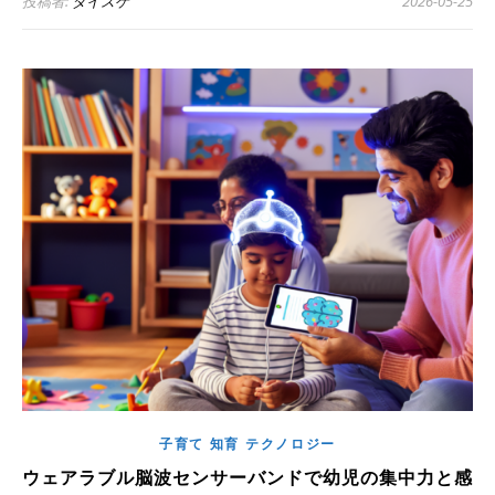
投稿者:
ダイスケ
2026-05-25
子育て 知育 テクノロジー
ウェアラブル脳波センサーバンドで幼児の集中力と感