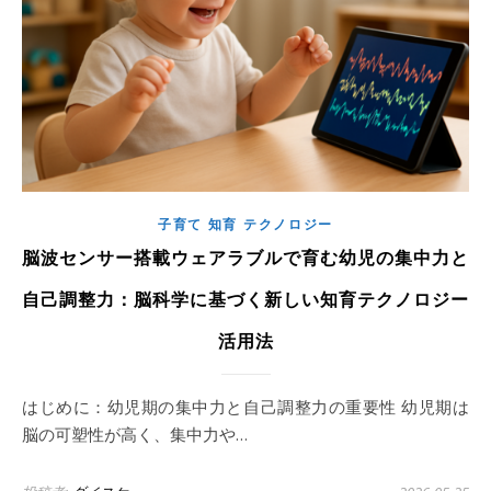
子育て 知育 テクノロジー
脳波センサー搭載ウェアラブルで育む幼児の集中力と
自己調整力：脳科学に基づく新しい知育テクノロジー
活用法
はじめに：幼児期の集中力と自己調整力の重要性 幼児期は
脳の可塑性が高く、集中力や…