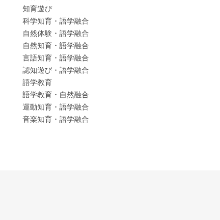
知育遊び
科学知育・語学融合
自然体験・語学融合
自然知育・語学融合
言語知育・語学融合
認知遊び・語学融合
語学教育
語学教育・自然融合
運動知育・語学融合
音楽知育・語学融合