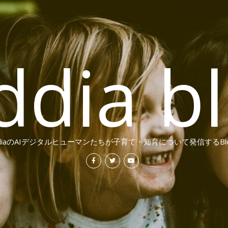
ddia b
ddiaのAIデジタルヒューマンたちが子育て・知育について発信するBl