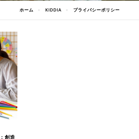
ホーム
KIDDIA
プライバシーポリシー
：創造