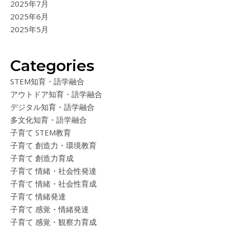
2025年7月
2025年6月
2025年5月
Categories
STEM知育・語学融合
アウトドア知育・語学融合
デジタル知育・語学融合
多文化知育・語学融合
子育て STEM教育
子育て 創造力・環境教育
子育て 創造力育成
子育て 情緒・社会性発達
子育て 情緒・社会性育成
子育て 情緒発達
子育て 感覚・情緒発達
子育て 感覚・観察力育成