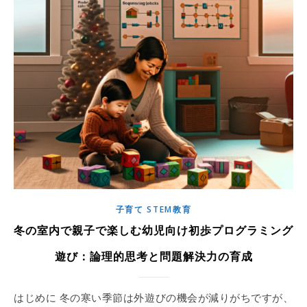
子育て STEM教育
冬の室内で親子で楽しむ幼児向け初歩プログラミング
遊び：論理的思考と問題解決力の育成
はじめに 冬の寒い季節は外遊びの機会が減りがちですが、