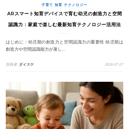
子育て 知育 テクノロジー
ARスマート知育デバイスで育む幼児の創造力と空間
認識力：家庭で楽しむ最新知育テクノロジー活用法
はじめに：幼児期の創造力と空間認識力の重要性 幼児期は
創造力や空間認識能力が著し…
投稿者:
ダイスケ
2026-07-27