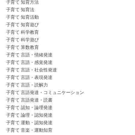
子育て 知育方法
子育て 知育法
子育て 知育活動
子育て 知育遊び
子育て 科学教育
子育て 科学遊び
子育て 算数教育
子育て 言語・情緒発達
子育て 言語・感覚発達
子育て 言語・社会性発達
子育て 言語・表現発達
子育て 言語・読解力
子育て 言語発達・コミュニケーション
子育て 言語発達・読書
子育て 認知・論理発達
子育て 論理・認知発達
子育て 運動・認知発達
子育て 音楽・運動知育