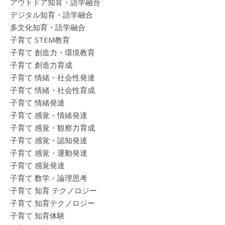
アウトドア知育・語学融合
デジタル知育・語学融合
多文化知育・語学融合
子育て STEM教育
子育て 創造力・環境教育
子育て 創造力育成
子育て 情緒・社会性発達
子育て 情緒・社会性育成
子育て 情緒発達
子育て 感覚・情緒発達
子育て 感覚・観察力育成
子育て 感覚・認知発達
子育て 感覚・運動発達
子育て 感覚発達
子育て 数学・論理思考
子育て 知育 テクノロジー
子育て 知育テクノロジー
子育て 知育体験