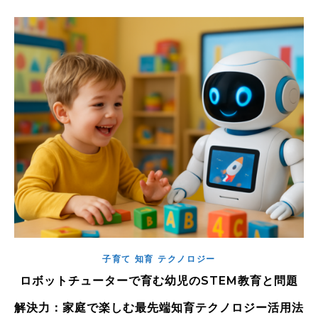
子育て 知育 テクノロジー
ロボットチューターで育む幼児のSTEM教育と問題
解決力：家庭で楽しむ最先端知育テクノロジー活用法