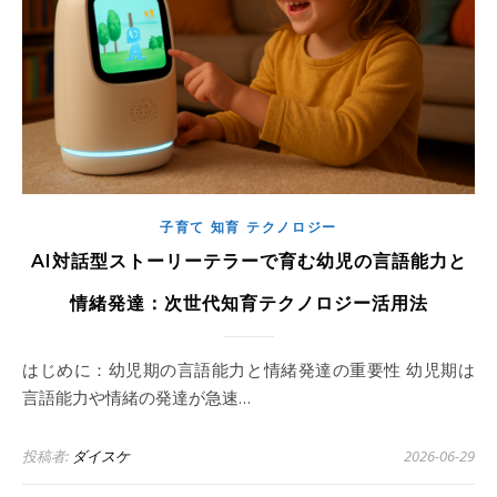
子育て 知育 テクノロジー
AI対話型ストーリーテラーで育む幼児の言語能力と
情緒発達：次世代知育テクノロジー活用法
はじめに：幼児期の言語能力と情緒発達の重要性 幼児期は
言語能力や情緒の発達が急速…
投稿者:
ダイスケ
2026-06-29