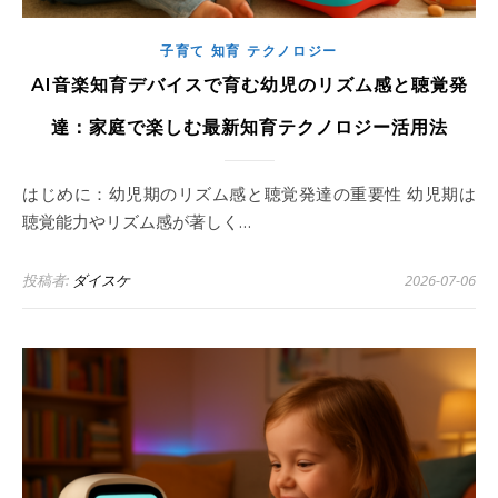
子育て 知育 テクノロジー
AI音楽知育デバイスで育む幼児のリズム感と聴覚発
達：家庭で楽しむ最新知育テクノロジー活用法
はじめに：幼児期のリズム感と聴覚発達の重要性 幼児期は
聴覚能力やリズム感が著しく…
投稿者:
ダイスケ
2026-07-06