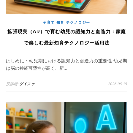
子育て 知育 テクノロジー
拡張現実（AR）で育む幼児の認知力と創造力：家庭
で楽しむ最新知育テクノロジー活用法
はじめに：幼児期における認知力と創造力の重要性 幼児期
は脳の神経可塑性が高く、新…
投稿者:
ダイスケ
2026-06-15