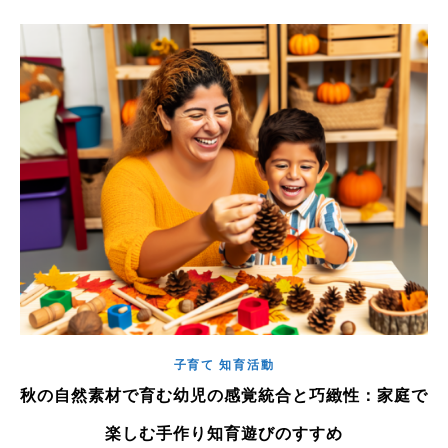
子育て 知育活動
秋の自然素材で育む幼児の感覚統合と巧緻性：家庭で
楽しむ手作り知育遊びのすすめ