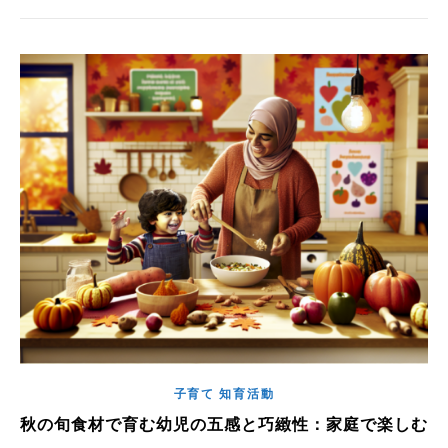
子育て 知育活動
秋の旬食材で育む幼児の五感と巧緻性：家庭で楽しむ