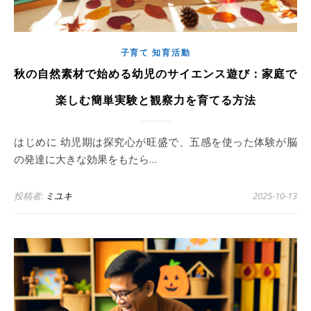
子育て 知育活動
秋の自然素材で始める幼児のサイエンス遊び：家庭で
楽しむ簡単実験と観察力を育てる方法
はじめに 幼児期は探究心が旺盛で、五感を使った体験が脳
の発達に大きな効果をもたら…
投稿者:
ミユキ
2025-10-13