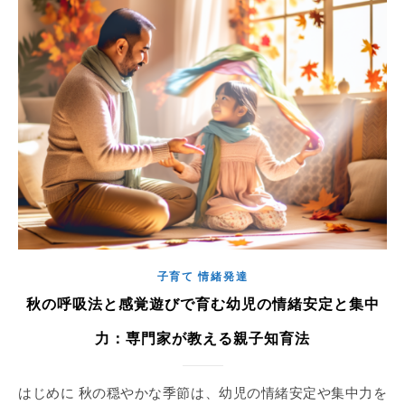
子育て 情緒発達
秋の呼吸法と感覚遊びで育む幼児の情緒安定と集中
力：専門家が教える親子知育法
はじめに 秋の穏やかな季節は、幼児の情緒安定や集中力を