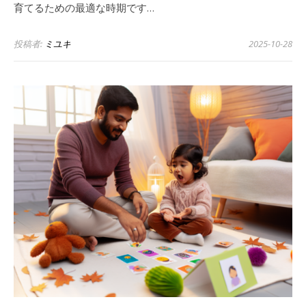
育てるための最適な時期です…
投稿者:
ミユキ
2025-10-28