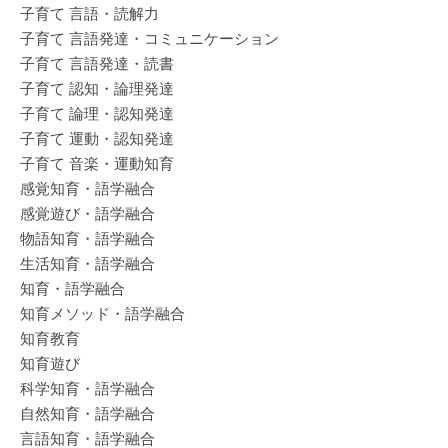
子育て 言語・読解力
子育て 言語発達・コミュニケーション
子育て 言語発達・読書
子育て 認知・論理発達
子育て 論理・認知発達
子育て 運動・認知発達
子育て 音楽・運動知育
感覚知育・語学融合
感覚遊び・語学融合
物語知育・語学融合
生活知育・語学融合
知育・語学融合
知育メソッド・語学融合
知育教育
知育遊び
科学知育・語学融合
自然知育・語学融合
言語知育・語学融合