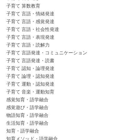
子育て 算数教育
子育て 言語・情緒発達
子育て 言語・感覚発達
子育て 言語・社会性発達
子育て 言語・表現発達
子育て 言語・読解力
子育て 言語発達・コミュニケーション
子育て 言語発達・読書
子育て 認知・論理発達
子育て 論理・認知発達
子育て 運動・認知発達
子育て 音楽・運動知育
感覚知育・語学融合
感覚遊び・語学融合
物語知育・語学融合
生活知育・語学融合
知育・語学融合
知育メソッド・語学融合