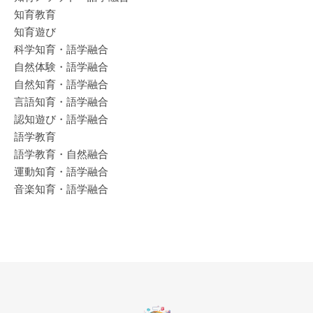
知育教育
知育遊び
科学知育・語学融合
自然体験・語学融合
自然知育・語学融合
言語知育・語学融合
認知遊び・語学融合
語学教育
語学教育・自然融合
運動知育・語学融合
音楽知育・語学融合