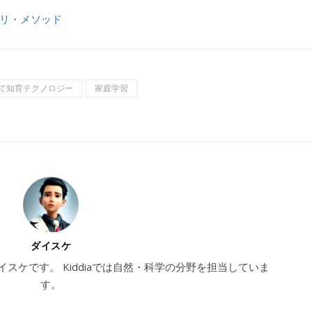
リ・メソッド
て知育テクノロジー
家庭学習
ダイスケ
ダイスケです。 Kiddiaでは自然・科学の分野を担当していま
す。