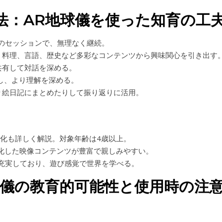
法：AR地球儀を使った知育の工
度のセッションで、無理なく継続。
、料理、言語、歴史など多彩なコンテンツから興味関心を引き出す
共有して対話を深める。
し、より理解を深める。
り絵日記にまとめたりして振り返りに活用。
化も詳しく解説。対象年齢は4歳以上。
化した映像コンテンツが豊富で親しみやすい。
充実しており、遊び感覚で世界を学べる。
球儀の教育的可能性と使用時の注