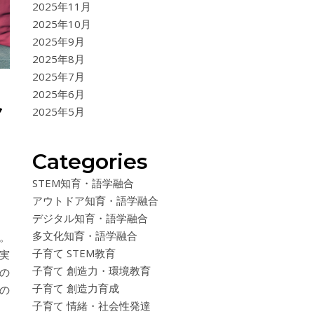
2025年11月
2025年10月
2025年9月
2025年8月
2025年7月
2025年6月
ク
2025年5月
Categories
STEM知育・語学融合
アウトドア知育・語学融合
デジタル知育・語学融合
多文化知育・語学融合
。
子育て STEM教育
実
子育て 創造力・環境教育
の
子育て 創造力育成
の
子育て 情緒・社会性発達