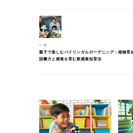
前
親子で楽しむバイリンガルガーデニング：植物育
語彙力と感覚を育む新感覚知育法