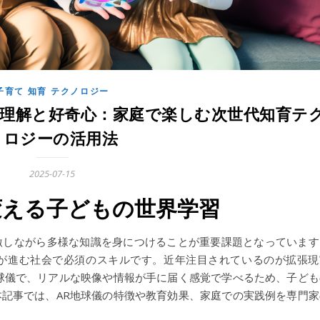
子育て 知育 テクノロジー
界理解と好奇心：家庭で楽しむ次世代知育テ
ノロジーの活用法
2025-07-15
変える子どもの世界学習
激しながら多様な知識を身につけることが重要課題となっています
が進む社会で必須のスキルです。近年注目されているのが拡張現
球儀で、リアルな映像や情報が手に届く感覚で学べるため、子ども
記事では、AR地球儀の特徴や教育効果、家庭での実践例を専門家