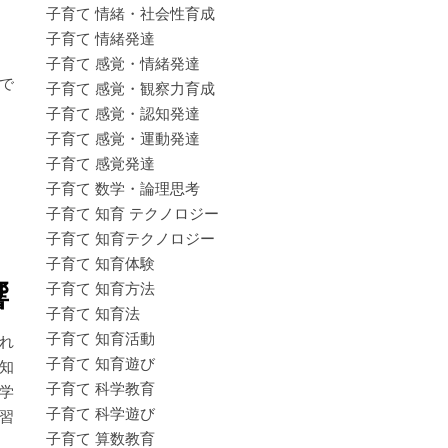
子育て 情緒・社会性育成
子育て 情緒発達
子育て 感覚・情緒発達
で
子育て 感覚・観察力育成
子育て 感覚・認知発達
子育て 感覚・運動発達
子育て 感覚発達
子育て 数学・論理思考
子育て 知育 テクノロジー
子育て 知育テクノロジー
子育て 知育体験
響
子育て 知育方法
子育て 知育法
子育て 知育活動
れ
子育て 知育遊び
知
子育て 科学教育
学
子育て 科学遊び
習
子育て 算数教育