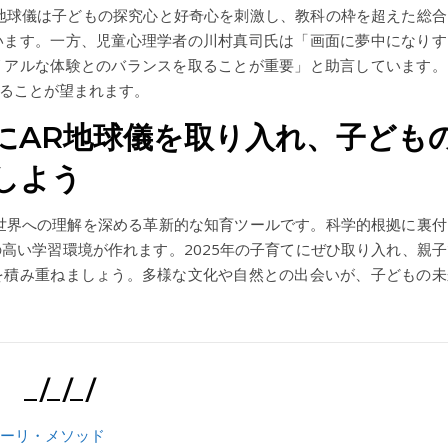
地球儀は子どもの探究心と好奇心を刺激し、教科の枠を超えた総合
います。一方、児童心理学者の川村真司氏は「画面に夢中になりす
リアルな体験とのバランスを取ることが重要」と助言しています。
ることが望まれます。
にAR地球儀を取り入れ、子ども
しよう
世界への理解を深める革新的な知育ツールです。科学的根拠に裏付
高い学習環境が作れます。2025年の子育てにぜひ取り入れ、親子
を積み重ねましょう。多様な文化や自然との出会いが、子どもの未
_/_/_/