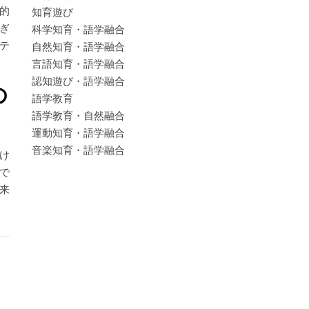
的
知育遊び
ぎ
科学知育・語学融合
テ
自然知育・語学融合
言語知育・語学融合
認知遊び・語学融合
の
語学教育
語学教育・自然融合
運動知育・語学融合
音楽知育・語学融合
け
で
来