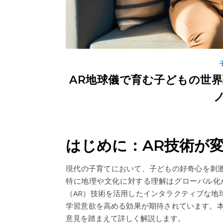
AR地球儀で育む子どもの世
はじめに：AR技術が
現代の子育てにおいて、子どもの好奇心を刺
特に地理や文化に対する理解はグローバル化
（AR）技術を活用したインタラクティブな地
学習意欲を高める効果が期待されています。本
意見を踏まえて詳しく解説します。