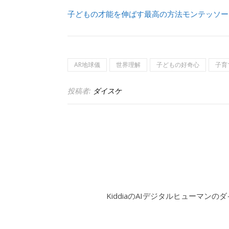
子どもの才能を伸ばす最高の方法モンテッソー
AR地球儀
世界理解
子どもの好奇心
子育
投稿者:
ダイスケ
KiddiaのAIデジタルヒューマンの