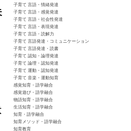
子育て 言語・情緒発達
夫
子育て 言語・感覚発達
子育て 言語・社会性発達
子育て 言語・表現発達
。
子育て 言語・読解力
子育て 言語発達・コミュニケーション
子育て 言語発達・読書
子育て 認知・論理発達
子育て 論理・認知発達
子育て 運動・認知発達
子育て 音楽・運動知育
感覚知育・語学融合
感覚遊び・語学融合
物語知育・語学融合
生活知育・語学融合
意
知育・語学融合
知育メソッド・語学融合
知育教育