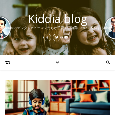
Kiddia blog
KiddiaのAIデジタルヒューマンたちが子育て・知育について発信するBlog！