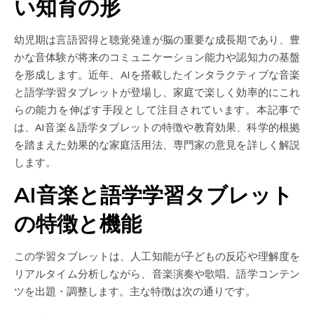
い知育の形
幼児期は言語習得と聴覚発達が脳の重要な成長期であり、豊
かな音体験が将来のコミュニケーション能力や認知力の基盤
を形成します。近年、AIを搭載したインタラクティブな音楽
と語学学習タブレットが登場し、家庭で楽しく効率的にこれ
らの能力を伸ばす手段として注目されています。本記事で
は、AI音楽＆語学タブレットの特徴や教育効果、科学的根拠
を踏まえた効果的な家庭活用法、専門家の意見を詳しく解説
します。
AI音楽と語学学習タブレット
の特徴と機能
この学習タブレットは、人工知能が子どもの反応や理解度を
リアルタイム分析しながら、音楽演奏や歌唱、語学コンテン
ツを出題・調整します。主な特徴は次の通りです。