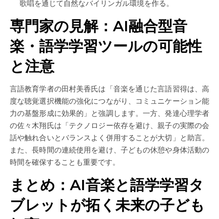
歌唱を通じて自然なバイリンガル環境を作る。
専門家の見解：AI融合型音
楽・語学学習ツールの可能性
と注意
言語教育学者の田村美香氏は「音楽を通じた言語習得は、高
度な聴覚選択機能の強化につながり、コミュニケーション能
力の基盤形成に効果的」と強調します。一方、発達心理学者
の佐々木翔氏は「テクノロジー依存を避け、親子の実際の会
話や触れ合いとバランスよく併用することが大切」と助言。
また、長時間の連続使用を避け、子どもの休憩や身体活動の
時間を確保することも重要です。
まとめ：AI音楽と語学学習タ
ブレットが拓く未来の子ども