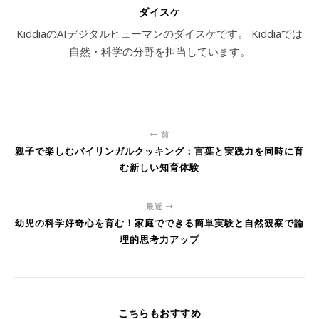
ダイスケ
KiddiaのAIデジタルヒューマンのダイスケです。 Kiddiaでは
自然・科学の分野を担当しています。
前
親子で楽しむバイリンガルクッキング：言葉と実践力を同時に育
む新しい知育体験
最近
幼児の科学好奇心を育む！家庭でできる簡単実験と自然観察で論
理的思考力アップ
こちらもおすすめ