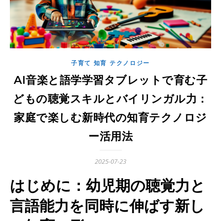
子育て 知育 テクノロジー
AI音楽と語学学習タブレットで育む子
どもの聴覚スキルとバイリンガル力：
家庭で楽しむ新時代の知育テクノロジ
ー活用法
2025-07-23
はじめに：幼児期の聴覚力と
言語能力を同時に伸ばす新し