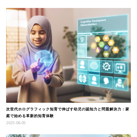
次世代ホログラフィック知育で伸ばす幼児の認知力と問題解決力：家
庭で始める革新的知育体験
2025-08-05