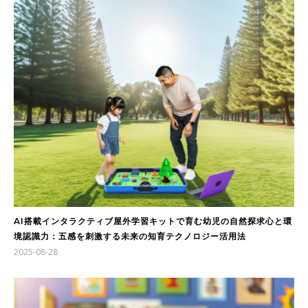
AI搭載インタラクティブ屋外学習キットで育む幼児の自然探求心と環
境認識力：五感を刺激する未来の知育テクノロジー活用法
2025-08-28