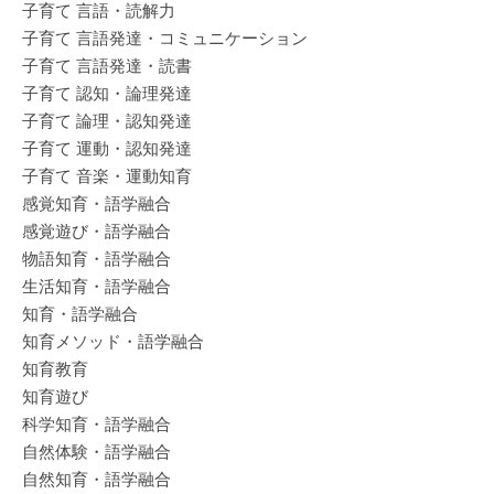
子育て 言語・読解力
子育て 言語発達・コミュニケーション
子育て 言語発達・読書
子育て 認知・論理発達
子育て 論理・認知発達
子育て 運動・認知発達
子育て 音楽・運動知育
感覚知育・語学融合
感覚遊び・語学融合
物語知育・語学融合
生活知育・語学融合
知育・語学融合
知育メソッド・語学融合
知育教育
知育遊び
科学知育・語学融合
自然体験・語学融合
自然知育・語学融合