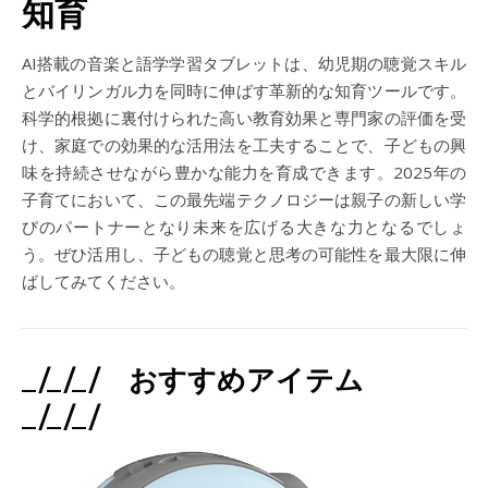
知育
AI搭載の音楽と語学学習タブレットは、幼児期の聴覚スキル
とバイリンガル力を同時に伸ばす革新的な知育ツールです。
科学的根拠に裏付けられた高い教育効果と専門家の評価を受
け、家庭での効果的な活用法を工夫することで、子どもの興
味を持続させながら豊かな能力を育成できます。2025年の
子育てにおいて、この最先端テクノロジーは親子の新しい学
びのパートナーとなり未来を広げる大きな力となるでしょ
う。ぜひ活用し、子どもの聴覚と思考の可能性を最大限に伸
ばしてみてください。
_/_/_/ おすすめアイテム
_/_/_/