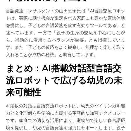
言語発達コンサルタントの山田恵子氏は「AI言語交流ロボッ
トは、実際に話す機会が限定される家庭にも豊かな言語体験
を提供し、子どもの言語習熟を促す有効なツールである」と
述べています。一方で「親子の生身の交流を中心にしなが
ら、補助的に活用するバランスが重要」とも指摘していま
す。また「子どもの反応をよく観察し、無理なく楽しく取り
入れることが成功の秘訣」と助言しています。
まとめ：AI搭載対話型言語交
流ロボットで広げる幼児の未
来可能性
AI搭載の対話型言語交流ロボットは、幼児のバイリンガル能
力と文化理解を科学的に支援する革新的な知育テクノロジー
です。家庭での適切な活用により、継続的で楽しい多言語環
境を提供し、幼児の言語発達を強力にサポートします。親子