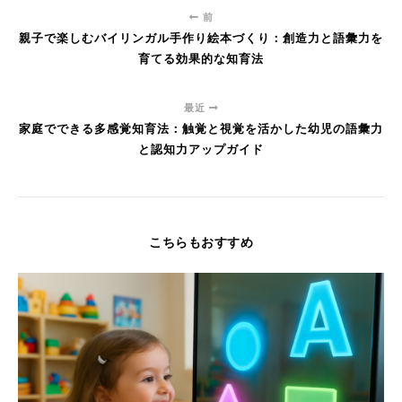
前
親子で楽しむバイリンガル手作り絵本づくり：創造力と語彙力を
育てる効果的な知育法
最近
家庭でできる多感覚知育法：触覚と視覚を活かした幼児の語彙力
と認知力アップガイド
こちらもおすすめ