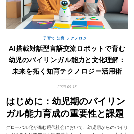
子育て 知育 テクノロジー
AI搭載対話型言語交流ロボットで育む
幼児のバイリンガル能力と文化理解：
未来を拓く知育テクノロジー活用術
2025-09-18
はじめに：幼児期のバイリン
ガル能力育成の重要性と課題
グローバル化が進む現代社会において、幼児期からのバイリ