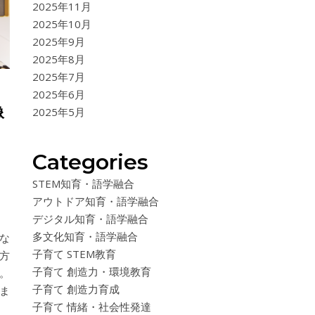
2025年11月
2025年10月
2025年9月
2025年8月
2025年7月
2025年6月
像
2025年5月
Categories
STEM知育・語学融合
アウトドア知育・語学融合
デジタル知育・語学融合
多文化知育・語学融合
な
子育て STEM教育
方
子育て 創造力・環境教育
。
子育て 創造力育成
ま
子育て 情緒・社会性発達