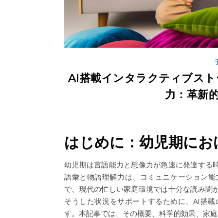
AI搭載インタラクティブス
力：革新
はじめに：幼児期にお
幼児期は言語能力と想像力が急速に発達する
語彙と物語理解力は、コミュニケーション能
で、現代の忙しい家庭環境では十分な読み聞
そうした状況をサポートするために、AI搭
す。本記事では、その概要、科学的効果、家庭