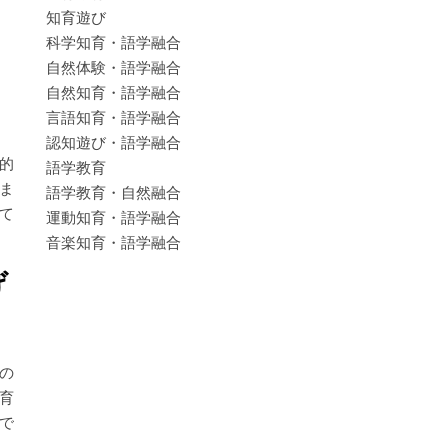
知育遊び
科学知育・語学融合
自然体験・語学融合
自然知育・語学融合
言語知育・語学融合
認知遊び・語学融合
的
語学教育
ま
語学教育・自然融合
て
運動知育・語学融合
音楽知育・語学融合
げ
の
育
で