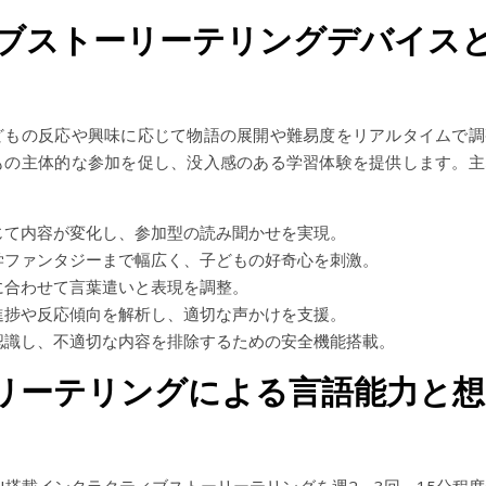
ィブストーリーテリングデバイス
どもの反応や興味に応じて物語の展開や難易度をリアルタイムで調
もの主体的な参加を促し、没入感のある学習体験を提供します。主
じて内容が変化し、参加型の読み聞かせを実現。
学ファンタジーまで幅広く、子どもの好奇心を刺激。
に合わせて言葉遣いと表現を調整。
進捗や反応傾向を解析し、適切な声かけを支援。
認識し、不適切な内容を排除するための安全機能搭載。
ーリーテリングによる言語能力と想