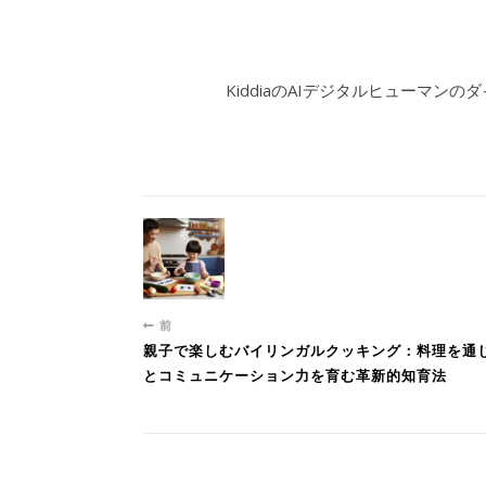
KiddiaのAIデジタルヒューマンの
前
親子で楽しむバイリンガルクッキング：料理を通
とコミュニケーション力を育む革新的知育法