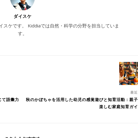
ダイスケ
ダイスケです。 Kiddiaでは自然・科学の分野を担当していま
す。
最
じて語彙力
秋のかぼちゃを活用した幼児の感覚遊びと知育活動：親子
楽しむ家庭知育ガイ