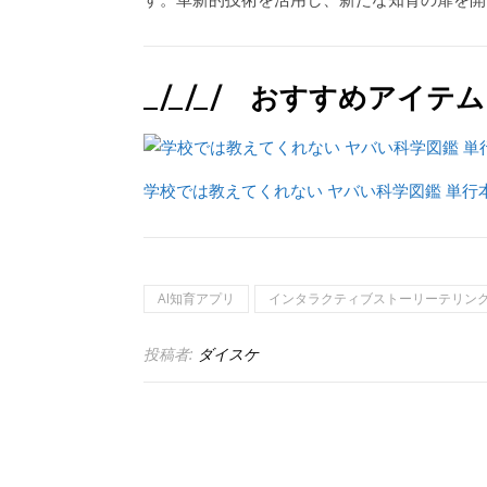
_/_/_/ おすすめアイテム 
学校では教えてくれない ヤバい科学図鑑 単行
AI知育アプリ
インタラクティブストーリーテリン
投稿者:
ダイスケ