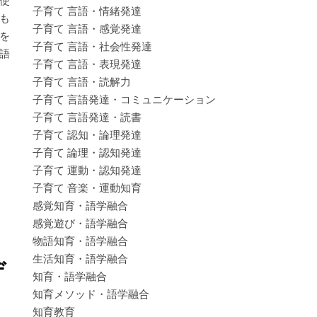
度使
子育て 言語・情緒発達
も
子育て 言語・感覚発達
を
子育て 言語・社会性発達
語
子育て 言語・表現発達
子育て 言語・読解力
子育て 言語発達・コミュニケーション
子育て 言語発達・読書
子育て 認知・論理発達
子育て 論理・認知発達
子育て 運動・認知発達
子育て 音楽・運動知育
感覚知育・語学融合
感覚遊び・語学融合
物語知育・語学融合
生活知育・語学融合
デ
知育・語学融合
知育メソッド・語学融合
知育教育