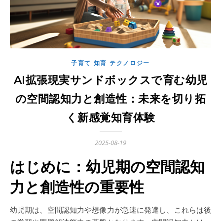
子育て 知育 テクノロジー
AI拡張現実サンドボックスで育む幼児
の空間認知力と創造性：未来を切り拓
く新感覚知育体験
2025-08-19
はじめに：幼児期の空間認知
力と創造性の重要性
幼児期は、空間認知力や想像力が急速に発達し、これらは後