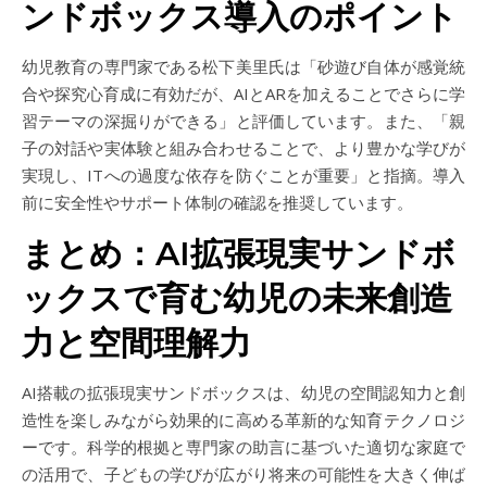
ンドボックス導入のポイント
幼児教育の専門家である松下美里氏は「砂遊び自体が感覚統
合や探究心育成に有効だが、AIとARを加えることでさらに学
習テーマの深掘りができる」と評価しています。また、「親
子の対話や実体験と組み合わせることで、より豊かな学びが
実現し、ITへの過度な依存を防ぐことが重要」と指摘。導入
前に安全性やサポート体制の確認を推奨しています。
まとめ：AI拡張現実サンドボ
ックスで育む幼児の未来創造
力と空間理解力
AI搭載の拡張現実サンドボックスは、幼児の空間認知力と創
造性を楽しみながら効果的に高める革新的な知育テクノロジ
ーです。科学的根拠と専門家の助言に基づいた適切な家庭で
の活用で、子どもの学びが広がり将来の可能性を大きく伸ば