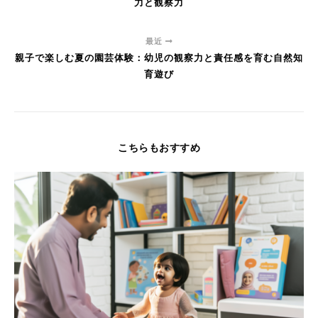
力と観察力
最近
親子で楽しむ夏の園芸体験：幼児の観察力と責任感を育む自然知
育遊び
こちらもおすすめ