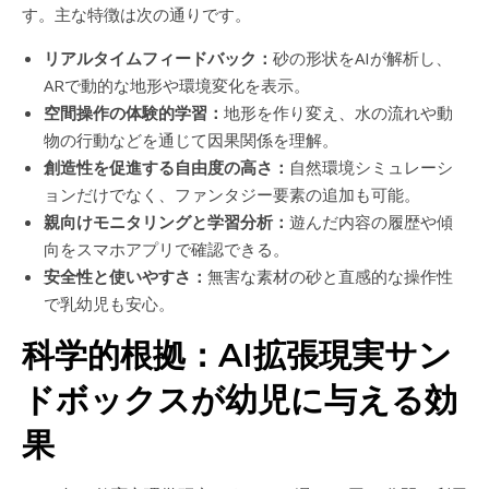
す。主な特徴は次の通りです。
リアルタイムフィードバック：
砂の形状をAIが解析し、
ARで動的な地形や環境変化を表示。
空間操作の体験的学習：
地形を作り変え、水の流れや動
物の行動などを通じて因果関係を理解。
創造性を促進する自由度の高さ：
自然環境シミュレーシ
ョンだけでなく、ファンタジー要素の追加も可能。
親向けモニタリングと学習分析：
遊んだ内容の履歴や傾
向をスマホアプリで確認できる。
安全性と使いやすさ：
無害な素材の砂と直感的な操作性
で乳幼児も安心。
科学的根拠：AI拡張現実サン
ドボックスが幼児に与える効
果