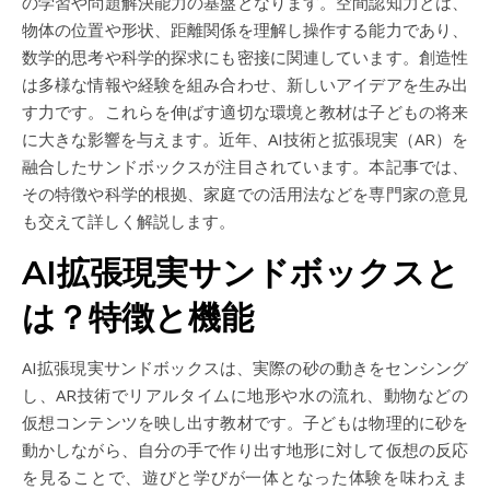
の学習や問題解決能力の基盤となります。空間認知力とは、
物体の位置や形状、距離関係を理解し操作する能力であり、
数学的思考や科学的探求にも密接に関連しています。創造性
は多様な情報や経験を組み合わせ、新しいアイデアを生み出
す力です。これらを伸ばす適切な環境と教材は子どもの将来
に大きな影響を与えます。近年、AI技術と拡張現実（AR）を
融合したサンドボックスが注目されています。本記事では、
その特徴や科学的根拠、家庭での活用法などを専門家の意見
も交えて詳しく解説します。
AI拡張現実サンドボックスと
は？特徴と機能
AI拡張現実サンドボックスは、実際の砂の動きをセンシング
し、AR技術でリアルタイムに地形や水の流れ、動物などの
仮想コンテンツを映し出す教材です。子どもは物理的に砂を
動かしながら、自分の手で作り出す地形に対して仮想の反応
を見ることで、遊びと学びが一体となった体験を味わえま