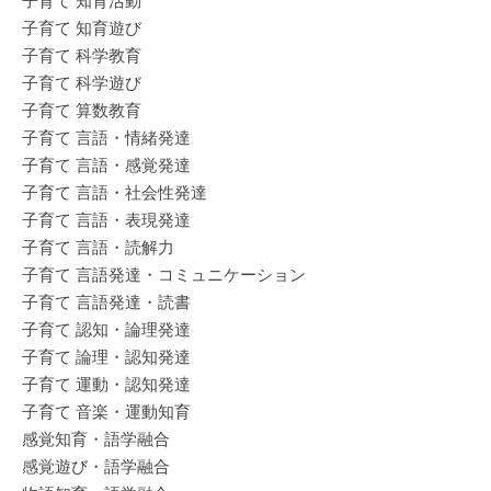
子育て 知育活動
子育て 知育遊び
子育て 科学教育
子育て 科学遊び
子育て 算数教育
子育て 言語・情緒発達
子育て 言語・感覚発達
子育て 言語・社会性発達
子育て 言語・表現発達
子育て 言語・読解力
子育て 言語発達・コミュニケーション
子育て 言語発達・読書
子育て 認知・論理発達
子育て 論理・認知発達
子育て 運動・認知発達
子育て 音楽・運動知育
感覚知育・語学融合
感覚遊び・語学融合