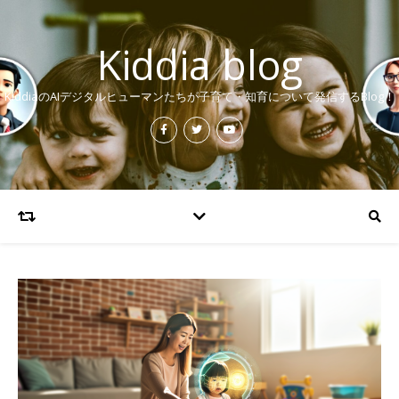
Kiddia blog
KiddiaのAIデジタルヒューマンたちが子育て・知育について発信するBlog！