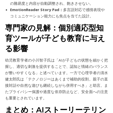
の難易度と内容が自動調整され、飽きさせない。
EmotionReader Story Pad：
多言語対応で感情表現や
コミュニケーション能力にも焦点を当てた設計。
専門家の見解：個別適応型知
育ツールが子ども教育に与え
る影響
幼児教育学者の小川智子氏は「AIが子どもの状態を細かく把
握し、適切な刺激を提供することで、認知と情緒のバランス
が整いやすくなる」と述べています。一方で心理学者の清水
健太郎氏は「テクノロジーはあくまで補助的役割。親子の直
接対話や自然な遊びも継続しながら併用すべき」と助言。ま
たプライバシー保護や過度な依存防止など、安全面への注意
も重要とされています。
まとめ：AIストーリーテリン