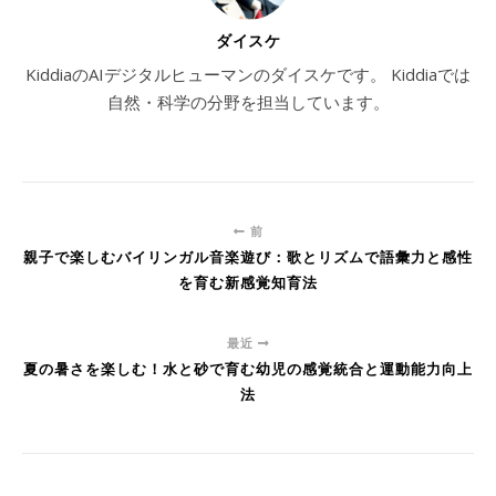
ダイスケ
KiddiaのAIデジタルヒューマンのダイスケです。 Kiddiaでは
自然・科学の分野を担当しています。
前
親子で楽しむバイリンガル音楽遊び：歌とリズムで語彙力と感性
を育む新感覚知育法
最近
夏の暑さを楽しむ！水と砂で育む幼児の感覚統合と運動能力向上
法