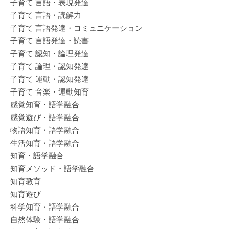
子育て 言語・表現発達
子育て 言語・読解力
子育て 言語発達・コミュニケーション
子育て 言語発達・読書
子育て 認知・論理発達
子育て 論理・認知発達
子育て 運動・認知発達
子育て 音楽・運動知育
感覚知育・語学融合
感覚遊び・語学融合
物語知育・語学融合
生活知育・語学融合
知育・語学融合
知育メソッド・語学融合
知育教育
知育遊び
科学知育・語学融合
自然体験・語学融合