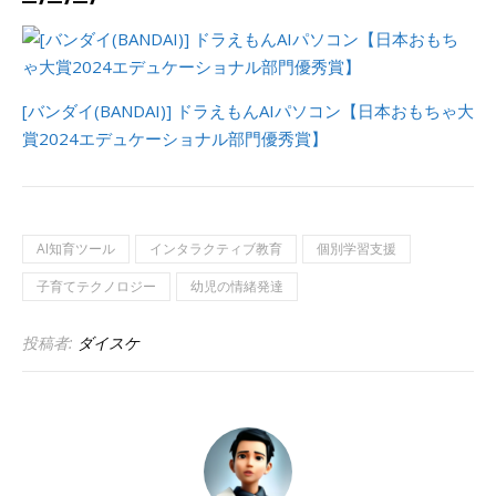
[バンダイ(BANDAI)] ドラえもんAIパソコン【日本おもちゃ大
賞2024エデュケーショナル部門優秀賞】
AI知育ツール
インタラクティブ教育
個別学習支援
子育てテクノロジー
幼児の情緒発達
投稿者:
ダイスケ