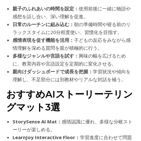
親子のふれあいの時間を設定：
使用前後に一緒に物語や
感想を話し合い、深い理解を促進。
日常のルーチンに組み込む：
朝の準備時間や寝る前のリ
ラックスタイムに20分程度使い、習慣化を目指す。
感情表現を促す機能を活用：
子どもの反応をみながら感
情理解を深める質問を親が積極的に行う。
多様なジャンルや言語を試す：
興味の幅を広げるため
に、教育内容や言語設定を定期的に変化させる。
親向けダッシュボードで成長を把握：
学習状況や傾向を
理解し、不足部分には別教材やリアルな対話を補う。
おすすめAIストーリーテリン
グマット3選
StorySense AI Mat：
感情認識に優れ、多様な分岐スト
ーリーが楽しめる。
LearnJoy Interactive Floor：
学習進度に合わせて問題