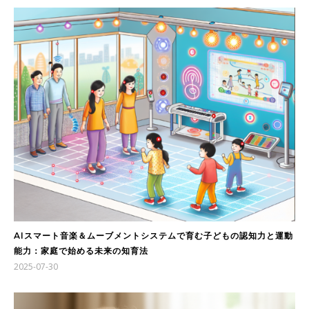
AIスマート音楽＆ムーブメントシステムで育む子どもの認知力と運動
能力：家庭で始める未来の知育法
2025-07-30