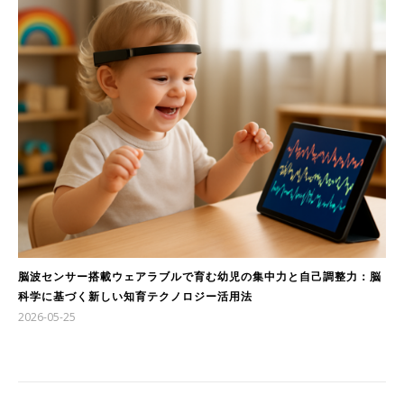
脳波センサー搭載ウェアラブルで育む幼児の集中力と自己調整力：脳
科学に基づく新しい知育テクノロジー活用法
2026-05-25