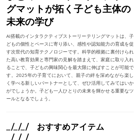
グマットが拓く子ども主体の
未来の学び
AI搭載のインタラクティブストーリーテリングマットは、子
どもの個性とペースに寄り添い、感性や認知能力の育成を促
す次世代の知育テクノロジーです。科学的根拠に裏付けられ
た高い教育効果と専門家の見解を踏まえて、家庭に取り入れ
ることで、子どもの興味関心を最大限に伸ばすことが可能で
す。2025年の子育てにおいて、親子の絆を深めながら楽し
く学べる新しいパートナーとして、ぜひ活用してみてはいか
がでしょうか。子ども一人ひとりの未来を輝かせる重要なツ
ールとなるでしょう。
_/_/_/ おすすめアイテム
_/_/_/