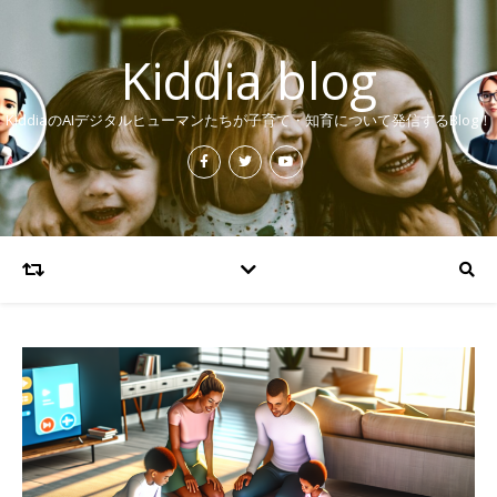
Kiddia blog
KiddiaのAIデジタルヒューマンたちが子育て・知育について発信するBlog！