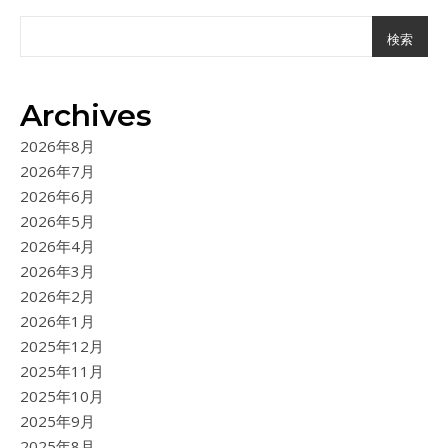
検索
Archives
2026年8月
2026年7月
2026年6月
2026年5月
2026年4月
2026年3月
2026年2月
2026年1月
2025年12月
2025年11月
2025年10月
2025年9月
2025年8月