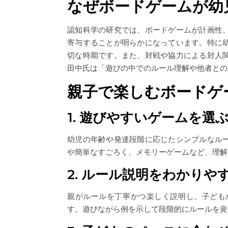
なぜボードゲームが幼
認知科学の研究では、ボードゲームが計画性
寄与することが明らかになっています。特に
切な時期です。また、対戦や協力による対人
田中氏は「遊びの中でのルール理解や他者との
親子で楽しむボードゲ
1. 遊びやすいゲームを選
幼児の年齢や発達段階に応じたシンプルなル
や簡単なすごろく、メモリーゲームなど、理解
2. ルール説明をわかりや
親がルールを丁寧かつ楽しく説明し、子ども
す。遊びながら例を示して段階的にルールを覚