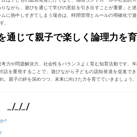
わりながら、遊びを通じて学びの意欲を引き出すことが重要」と述
ームに熱中しすぎてしまう場合は、時間管理とルールの明確化で遊
す。
を通じて親子で楽しく論理力を育
思考力や問題解決力、社会性をバランスよく育む知育活動です。年
対話を重視することで、遊びながら子どもの認知発達を促進でき
れ、親子の絆を深めつつ、未来に向けた力を育てていきましょう
_/_/_/
?