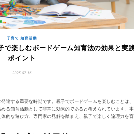
子育て 知育活動
子で楽しむボードゲーム知育法の効果と実
ポイント
2025-07-16
に発達する重要な時期です。親子でボードゲームを楽しむことは、
高める知育活動として非常に効果的であると考えられています。本
具体的な遊び方、専門家の見解を踏まえ、親子で楽しく論理力を育