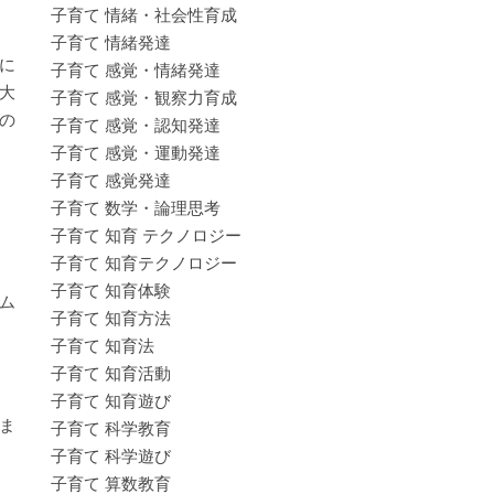
子育て 情緒・社会性育成
子育て 情緒発達
に
子育て 感覚・情緒発達
大
子育て 感覚・観察力育成
の
子育て 感覚・認知発達
子育て 感覚・運動発達
子育て 感覚発達
子育て 数学・論理思考
子育て 知育 テクノロジー
子育て 知育テクノロジー
子育て 知育体験
ム
子育て 知育方法
子育て 知育法
子育て 知育活動
子育て 知育遊び
ま
子育て 科学教育
子育て 科学遊び
子育て 算数教育