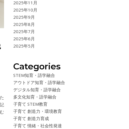
2025年11月
2025年10月
2025年9月
2025年8月
2025年7月
2025年6月
践
2025年5月
Categories
STEM知育・語学融合
アウトドア知育・語学融合
デジタル知育・語学融合
多文化知育・語学融合
た
子育て STEM教育
記
子育て 創造力・環境教育
む
子育て 創造力育成
子育て 情緒・社会性発達