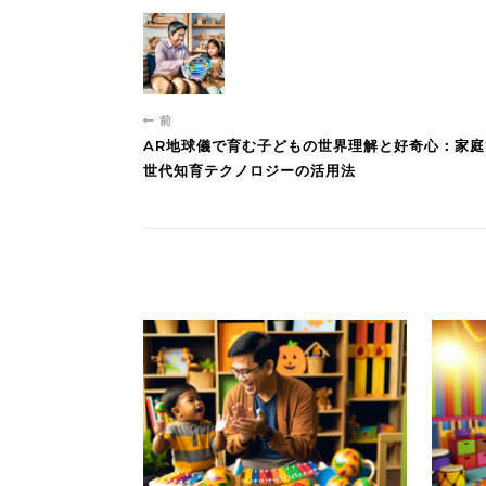
前
AR地球儀で育む子どもの世界理解と好奇心：家
世代知育テクノロジーの活用法