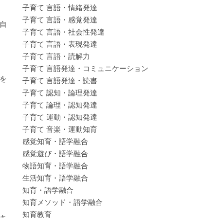
子育て 言語・情緒発達
子育て 言語・感覚発達
自
子育て 言語・社会性発達
子育て 言語・表現発達
子育て 言語・読解力
子育て 言語発達・コミュニケーション
を
子育て 言語発達・読書
子育て 認知・論理発達
子育て 論理・認知発達
子育て 運動・認知発達
子育て 音楽・運動知育
感覚知育・語学融合
感覚遊び・語学融合
物語知育・語学融合
生活知育・語学融合
知育・語学融合
知育メソッド・語学融合
知育教育
キ