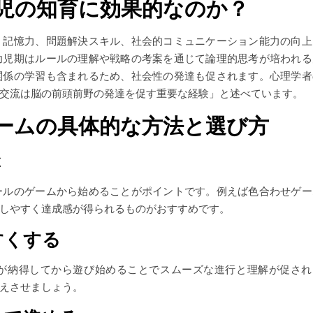
児の知育に効果的なのか？
、記憶力、問題解決スキル、社会的コミュニケーション能力の向上
幼児期はルールの理解や戦略の考案を通じて論理的思考が培われる
関係の学習も含まれるため、社会性の発達も促されます。心理学者
交流は脳の前頭前野の発達を促す重要な経験」と述べています。
ームの具体的な方法と選び方
ぶ
ールのゲームから始めることがポイントです。例えば色合わせゲー
しやすく達成感が得られるものがおすすめです。
すくする
が納得してから遊び始めることでスムーズな進行と理解が促され
えさせましょう。