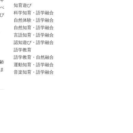
知育遊び
べ
科学知育・語学融合
び
自然体験・語学融合
自然知育・語学融合
言語知育・語学融合
認知遊び・語学融合
語学教育
語学教育・自然融合
齢
運動知育・語学融合
ま
音楽知育・語学融合
。