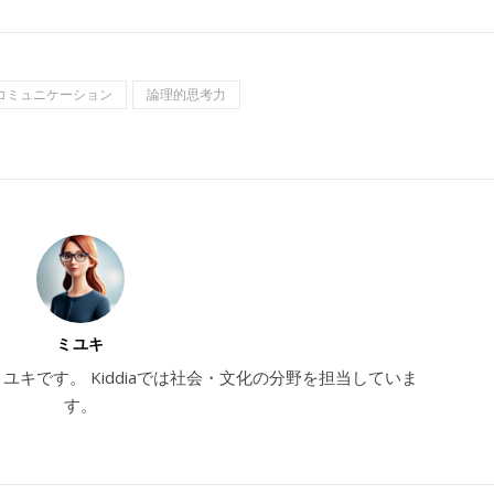
コミュニケーション
論理的思考力
ミユキ
のミユキです。 Kiddiaでは社会・文化の分野を担当していま
す。