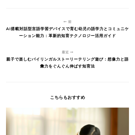
前
AI搭載対話型言語学習デバイスで育む幼児の語学力とコミュニケ
ーション能力：革新的知育テクノロジー活用ガイド
最近
親子で楽しむバイリンガルストーリーテリング遊び：想像力と語
彙力をぐんぐん伸ばす知育法
こちらもおすすめ