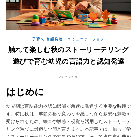
子育て 言語発達・コミュニケーション
触れて楽しむ秋のストーリーテリング
遊びで育む幼児の言語力と認知発達
2025-10-10
はじめに
幼児期は言語能力や認知機能が急速に発達する重要な時期で
す。特に秋は、季節の移り変わりを感じながら多彩な刺激を
受けられるため、絵本や触感・視覚を活用したストーリーテ
リング遊びに最適な季節と言えます。本記事では、触って学
ぶストーリーテリングの効果や遊び方、そして専門家が薦め