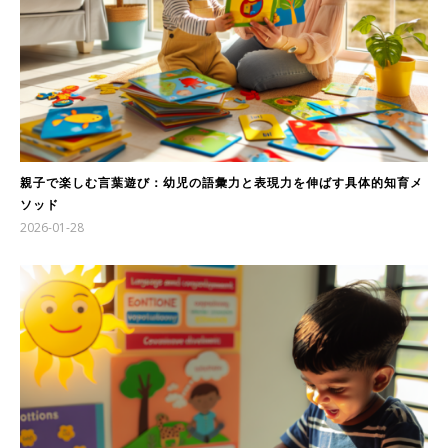
親子で楽しむ言葉遊び：幼児の語彙力と表現力を伸ばす具体的知育メ
ソッド
2026-01-28