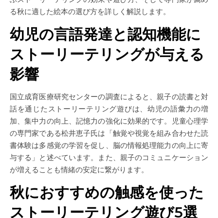
る秋に適した絵本の選び方を詳しく解説します。
幼児の言語発達と認知機能に
ストーリーテリングが与える
影響
国立成育医療研究センターの調査によると、親子の読書と対
話を通じたストーリーテリング遊びは、幼児の語彙力の増
加、集中力の向上、記憶力の強化に効果的です。児童心理学
の専門家である松井恵子氏は「触覚や視覚を組み合わせた読
書体験は多感覚の学習を促し、脳の情報処理能力の向上に寄
与する」と述べています。また、親子のコミュニケーション
が増えることも情緒の安定に繋がります。
秋におすすめの触感を使った
ストーリーテリング遊び5選