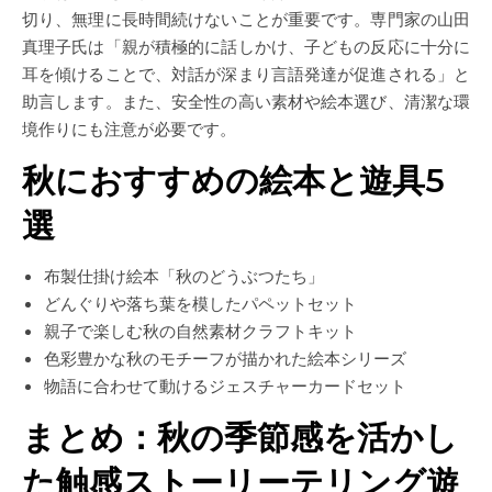
切り、無理に長時間続けないことが重要です。専門家の山田
真理子氏は「親が積極的に話しかけ、子どもの反応に十分に
耳を傾けることで、対話が深まり言語発達が促進される」と
助言します。また、安全性の高い素材や絵本選び、清潔な環
境作りにも注意が必要です。
秋におすすめの絵本と遊具5
選
布製仕掛け絵本「秋のどうぶつたち」
どんぐりや落ち葉を模したパペットセット
親子で楽しむ秋の自然素材クラフトキット
色彩豊かな秋のモチーフが描かれた絵本シリーズ
物語に合わせて動けるジェスチャーカードセット
まとめ：秋の季節感を活かし
た触感ストーリーテリング遊