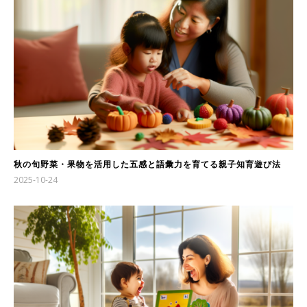
秋の旬野菜・果物を活用した五感と語彙力を育てる親子知育遊び法
2025-10-24