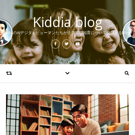
Kiddia blog
KiddiaのAIデジタルヒューマンたちが子育て・知育について発信するBlog！