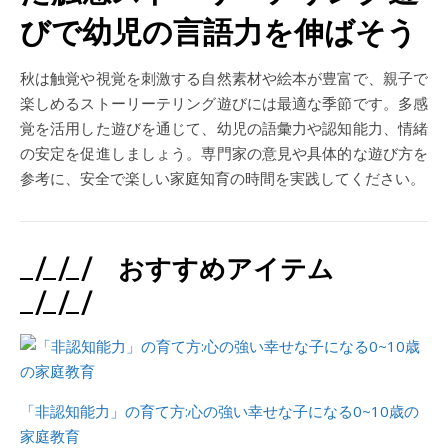
びで幼児の言語力を伸ばそう
秋は触覚や視覚を刺激する自然素材や絵本が豊富で、親子で
楽しめるストーリーテリング遊びには最適な季節です。多感
覚を活用した遊びを通じて、幼児の語彙力や認知能力、情緒
の安定を促進しましょう。専門家の意見や具体的な遊び方を
参考に、安全で楽しい家庭知育の時間を実践してください。
_/_/_/ おすすめアイテム
_/_/_/
「非認知能力」の育て方:心の強い幸せな子になる0~10歳の
家庭教育