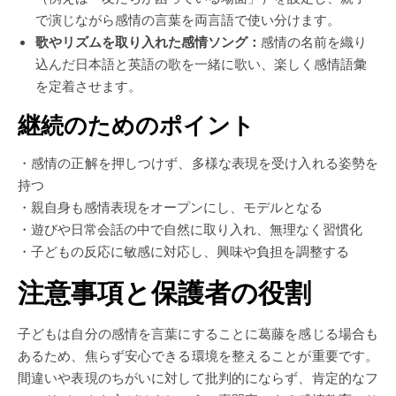
で演じながら感情の言葉を両言語で使い分けます。
歌やリズムを取り入れた感情ソング：
感情の名前を織り
込んだ日本語と英語の歌を一緒に歌い、楽しく感情語彙
を定着させます。
継続のためのポイント
・感情の正解を押しつけず、多様な表現を受け入れる姿勢を
持つ
・親自身も感情表現をオープンにし、モデルとなる
・遊びや日常会話の中で自然に取り入れ、無理なく習慣化
・子どもの反応に敏感に対応し、興味や負担を調整する
注意事項と保護者の役割
子どもは自分の感情を言葉にすることに葛藤を感じる場合も
あるため、焦らず安心できる環境を整えることが重要です。
間違いや表現のちがいに対して批判的にならず、肯定的なフ