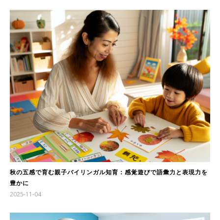
秋の五感で育む親子バイリンガル知育：感覚遊びで語彙力と表現力を
豊かに
2025-11-04