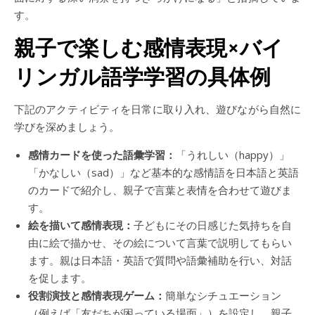
す。
親子で楽しむ感情表現×バイ
リンガル語学学習の具体例
下記のアクティビティを日常に取り入れ、遊びながら自然に
学びを深めましょう。
感情カードを使った語彙学習：
「うれしい（happy）」
「かなしい（sad）」など基本的な感情語を日本語と英語
のカードで紹介し、親子で言葉と表情を合わせて遊びま
す。
絵を描いて感情表現：
子どもにその日感じた気持ちを自
由に絵で描かせ、その絵について言葉で説明してもらい
ます。親は日本語・英語で質問や語彙補助を行い、対話
を促します。
役割演技と感情表現ゲーム：
簡単なシチュエーション
（例えば「友だちが困っている場面」）を設定し、親子