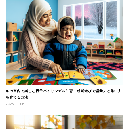
冬の室内で楽しむ親子バイリンガル知育：感覚遊びで語彙力と集中力
を育てる方法
2025-11-06