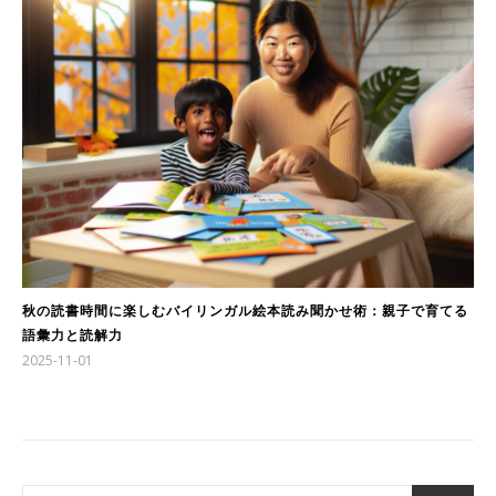
秋の読書時間に楽しむバイリンガル絵本読み聞かせ術：親子で育てる
語彙力と読解力
2025-11-01