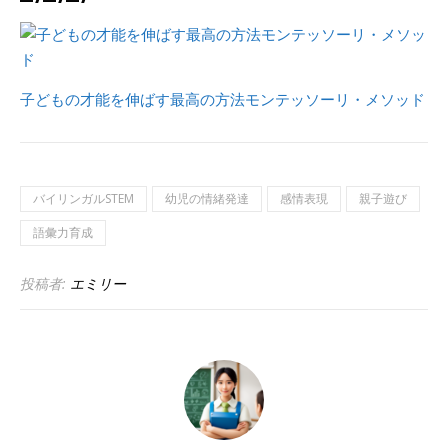
子どもの才能を伸ばす最高の方法モンテッソーリ・メソッド
バイリンガルSTEM
幼児の情緒発達
感情表現
親子遊び
語彙力育成
投稿者:
エミリー