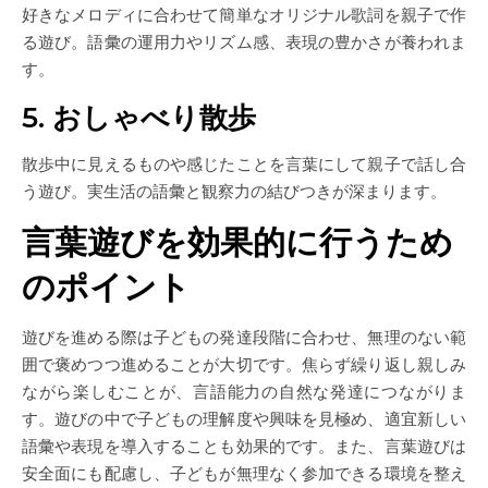
好きなメロディに合わせて簡単なオリジナル歌詞を親子で作
る遊び。語彙の運用力やリズム感、表現の豊かさが養われま
す。
5. おしゃべり散歩
散歩中に見えるものや感じたことを言葉にして親子で話し合
う遊び。実生活の語彙と観察力の結びつきが深まります。
言葉遊びを効果的に行うため
のポイント
遊びを進める際は子どもの発達段階に合わせ、無理のない範
囲で褒めつつ進めることが大切です。焦らず繰り返し親しみ
ながら楽しむことが、言語能力の自然な発達につながりま
す。遊びの中で子どもの理解度や興味を見極め、適宜新しい
語彙や表現を導入することも効果的です。また、言葉遊びは
安全面にも配慮し、子どもが無理なく参加できる環境を整え