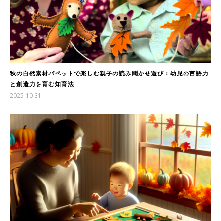
秋の自然素材パペットで楽しむ親子の読み聞かせ遊び：幼児の言語力
と創造力を育む知育法
2025-10-31