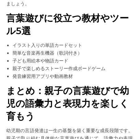
ましょう。
言葉遊びに役立つ教材やツー
ル5選
イラスト入りの単語カードセット
簡単な音楽再生機器（歌詞付き）
子ども用絵本や物語カード
親子で楽しめるストーリー作成ボードゲーム
発音練習用アプリや動画教材
まとめ：親子の言葉遊びで幼
児の語彙力と表現力を楽しく
育もう
幼児期の言語発達は一生の基盤を築く重要な成長段階です。
親子で取り組む具体的な言葉遊びを通じて、語彙力や表現