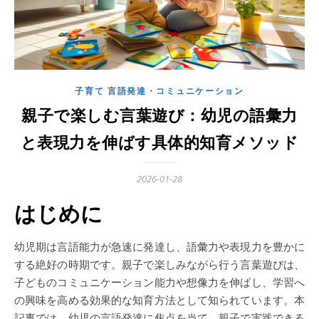
子育て 言語発達・コミュニケーション
親子で楽しむ言葉遊び：幼児の語彙力
と表現力を伸ばす具体的知育メソッド
2026-01-28
はじめに
幼児期は言語能力が急速に発達し、語彙力や表現力を豊かに
する絶好の時期です。親子で楽しみながら行う言葉遊びは、
子どものコミュニケーション能力や想像力を伸ばし、学習へ
の興味を高める効果的な知育方法として知られています。本
記事では、幼児の言語発達に焦点を当て、親子で実践できる