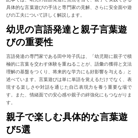
具体的な言葉遊びの手法と専門家の見解、さらに安全面や遊
びの工夫について詳しく解説します。
幼児の言語発達と親子言葉遊
びの重要性
言語発達の専門家である田中玲子氏は、「幼児期に親子で積
極的に言葉を交わす体験を重ねることが、語彙の獲得と文法
理解の基盤をつくり、将来的な学力にも好影響を与える」と
述べています。言葉遊びは単に単語を覚えるだけでなく、表
現する楽しさや対話を通じた自己表現力を養う重要な場で
す。また、情緒面での安心感や親子の絆強化にもつながりま
す。
親子で楽しむ具体的な言葉遊
び5選