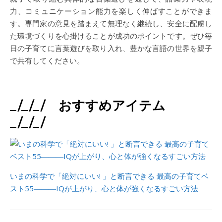
力、コミュニケーション能力を楽しく伸ばすことができま
す。専門家の意見を踏まえて無理なく継続し、安全に配慮し
た環境づくりを心掛けることが成功のポイントです。ぜひ毎
日の子育てに言葉遊びを取り入れ、豊かな言語の世界を親子
で共有してください。
_/_/_/ おすすめアイテム
_/_/_/
いまの科学で「絶対にいい! 」と断言できる 最高の子育てベ
スト55―――IQが上がり、心と体が強くなるすごい方法