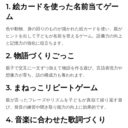
1. 絵カードを使った名前当てゲー
ム
色や動物、身の回りのものが描かれた絵カードを使い、親が
ヒントを出して子どもが名前を答えるゲーム。語彙力の向上
と記憶力の強化に役立ちます。
2. 物語づくりごっこ
親子で交互に一文ずつ加えて物語を作る遊び。言語表現力や
想像力が育ち、話の構成力も養われます。
3. まねっこリピートゲーム
親が言ったフレーズやリズムを子どもが真似て繰り返す遊
び。発音の練習や聞き取り能力の向上に効果的です。
4. 音楽に合わせた歌詞づくり