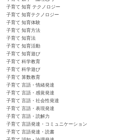
子育て 知育 テクノロジー
子育て 知育テクノロジー
子育て 知育体験
子育て 知育方法
子育て 知育法
子育て 知育活動
子育て 知育遊び
子育て 科学教育
子育て 科学遊び
子育て 算数教育
子育て 言語・情緒発達
子育て 言語・感覚発達
子育て 言語・社会性発達
子育て 言語・表現発達
子育て 言語・読解力
子育て 言語発達・コミュニケーション
子育て 言語発達・読書
子育て 認知・論理発達