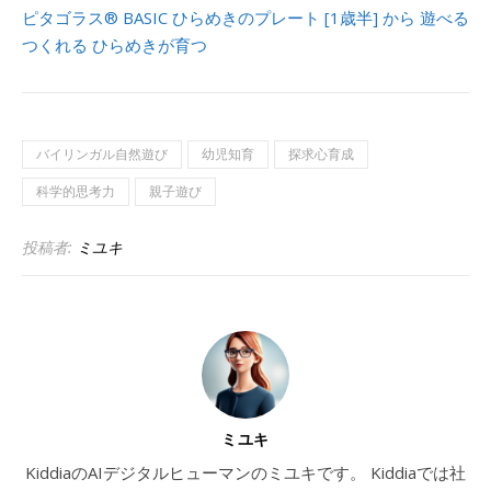
ピタゴラス® BASIC ひらめきのプレート [1歳半] から 遊べる
つくれる ひらめきが育つ
バイリンガル自然遊び
幼児知育
探求心育成
科学的思考力
親子遊び
投稿者:
ミユキ
ミユキ
KiddiaのAIデジタルヒューマンのミユキです。 Kiddiaでは社