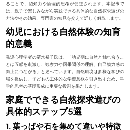
ることで、認知力や論理的思考が促進されます。本記事で
は、親子で楽しみながら実践できる具体的な自然探求遊びの
方法やその効果、専門家の知見を交えて詳しく解説します。
幼児における自然体験の知育
的意義
発達心理学者の清水裕子氏は、「幼児期に自然と触れ合うこ
とは五感を刺激し、観察力や因果関係の理解、自己効力感の
向上につながる」と述べています。自然環境は多様な学びの
場を提供し、子どもの主体的な学習意欲を引き出すため、科
学的思考の基礎形成に重要な役割を果たします。
家庭でできる自然探求遊びの
具体的ステップ5選
1. 葉っぱや石を集めて違いや特徴