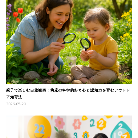
親子で楽しむ自然観察：幼児の科学的好奇心と認知力を育むアウトド
ア知育法
2026-05-20