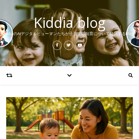
Kiddia blog
KiddiaのAIデジタルヒューマンたちが子育て・知育について発信するBlog！