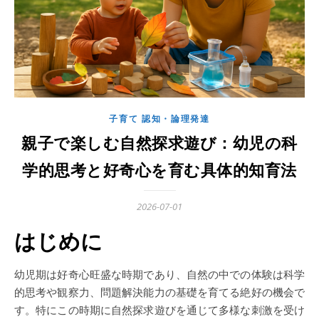
子育て 認知・論理発達
親子で楽しむ自然探求遊び：幼児の科
学的思考と好奇心を育む具体的知育法
2026-07-01
はじめに
幼児期は好奇心旺盛な時期であり、自然の中での体験は科学
的思考や観察力、問題解決能力の基礎を育てる絶好の機会で
す。特にこの時期に自然探求遊びを通じて多様な刺激を受け