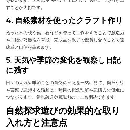
すことが大切です。
4. 自然素材を使ったクラフト作り
拾った木の枝や葉、石などを使って工作をすることで創造力
や手指の巧緻性を育成。完成品を親子で鑑賞し合うことで達
成感と自信を高めます。
5. 天気や季節の変化を観察し日記
に残す
日々の天気や季節ごとの自然の変化を一緒に見て、簡単な絵
や言葉で記録する活動は、時間の概念理解や記憶力の促進に
つながります。意思疎通や表現力の向上も期待できます。
自然探求遊びの効果的な取り
入れ方と注意点