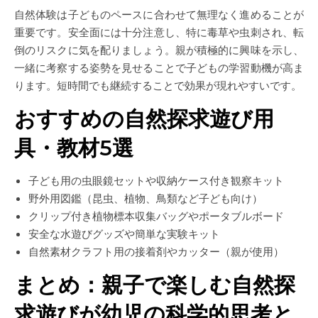
自然体験は子どものペースに合わせて無理なく進めることが
重要です。安全面には十分注意し、特に毒草や虫刺され、転
倒のリスクに気を配りましょう。親が積極的に興味を示し、
一緒に考察する姿勢を見せることで子どもの学習動機が高ま
ります。短時間でも継続することで効果が現れやすいです。
おすすめの自然探求遊び用
具・教材5選
子ども用の虫眼鏡セットや収納ケース付き観察キット
野外用図鑑（昆虫、植物、鳥類など子ども向け）
クリップ付き植物標本収集バッグやポータブルボード
安全な水遊びグッズや簡単な実験キット
自然素材クラフト用の接着剤やカッター（親が使用）
まとめ：親子で楽しむ自然探
求遊びが幼児の科学的思考と