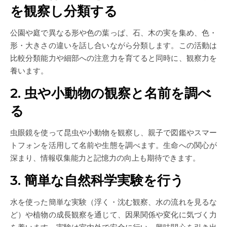
を観察し分類する
公園や庭で異なる形や色の葉っぱ、石、木の実を集め、色・
形・大きさの違いを話し合いながら分類します。この活動は
比較分類能力や細部への注意力を育てると同時に、観察力を
養います。
2. 虫や小動物の観察と名前を調べ
る
虫眼鏡を使って昆虫や小動物を観察し、親子で図鑑やスマー
トフォンを活用して名前や生態を調べます。生命への関心が
深まり、情報収集能力と記憶力の向上も期待できます。
3. 簡単な自然科学実験を行う
水を使った簡単な実験（浮く・沈む観察、水の流れを見るな
ど）や植物の成長観察を通じて、因果関係や変化に気づく力
を養います。実験は室内外で安全に行い、興味関心を引き出