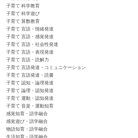
子育て 科学教育
子育て 科学遊び
子育て 算数教育
子育て 言語・情緒発達
子育て 言語・感覚発達
子育て 言語・社会性発達
子育て 言語・表現発達
子育て 言語・読解力
子育て 言語発達・コミュニケーション
子育て 言語発達・読書
子育て 認知・論理発達
子育て 論理・認知発達
子育て 運動・認知発達
子育て 音楽・運動知育
感覚知育・語学融合
感覚遊び・語学融合
物語知育・語学融合
生活知育・語学融合