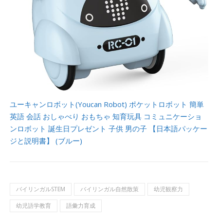
ユーキャンロボット(Youcan Robot) ポケットロボット 簡単
英語 会話 おしゃべり おもちゃ 知育玩具 コミュニケーショ
ンロボット 誕生日プレゼント 子供 男の子 【日本語パッケー
ジと説明書】 (ブルー)
バイリンガルSTEM
バイリンガル自然散策
幼児観察力
幼児語学教育
語彙力育成