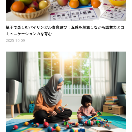
親子で楽しむバイリンガル食育遊び：五感を刺激しながら語彙力とコ
ミュニケーション力を育む
2025-10-09