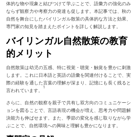
体的な物や現象と結びつけて学ぶことで、語彙力の強化のみ
ならず観察力や考察力の発達も促します。本記事では、秋の
自然を舞台にしたバイリンガル散策の具体的な方法と効果、
専門家の知見を踏まえたポイントを詳しく解説します。
バイリンガル自然散策の教育
的メリット
自然散策は幼児の五感、特に視覚・聴覚・触覚を豊かに刺激
します。これに日本語と英語の語彙を関連付けることで、実
際の経験を通した言葉の理解が深まり、記憶にも長く残ると
1
言われています。
さらに、自然の観察を親子で共有し双方向のコミュニケーシ
ョンを図ることで、言語表現の機会が増え、思考力や問題解
決能力も伸ばせます。また、季節の変化を感じ取りながら学
ぶことで、自然環境への興味と理解も豊かになります。