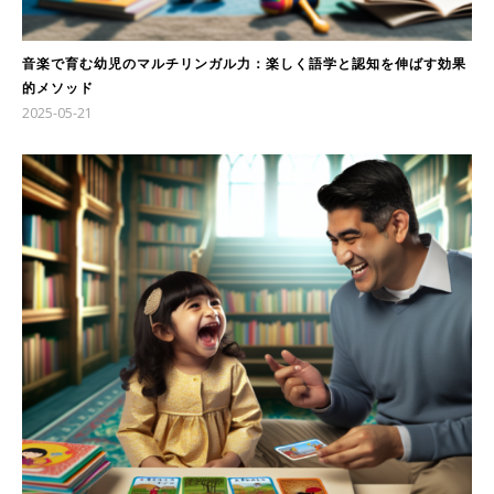
音楽で育む幼児のマルチリンガル力：楽しく語学と認知を伸ばす効果
的メソッド
2025-05-21