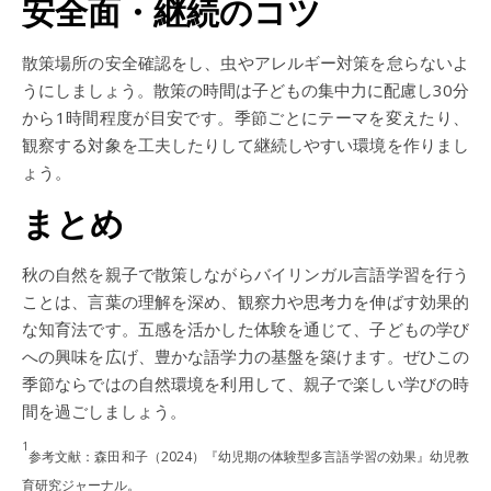
安全面・継続のコツ
散策場所の安全確認をし、虫やアレルギー対策を怠らないよ
うにしましょう。散策の時間は子どもの集中力に配慮し30分
から1時間程度が目安です。季節ごとにテーマを変えたり、
観察する対象を工夫したりして継続しやすい環境を作りまし
ょう。
まとめ
秋の自然を親子で散策しながらバイリンガル言語学習を行う
ことは、言葉の理解を深め、観察力や思考力を伸ばす効果的
な知育法です。五感を活かした体験を通じて、子どもの学び
への興味を広げ、豊かな語学力の基盤を築けます。ぜひこの
季節ならではの自然環境を利用して、親子で楽しい学びの時
間を過ごしましょう。
1
参考文献：森田和子（2024）『幼児期の体験型多言語学習の効果』幼児教
育研究ジャーナル。