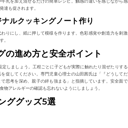
や牛乳を加え混ぜるだけの簡単レシピ。触感の違いを感じながら感
発達も促されます。
リジナルクッキングノート作り
代わりにし、紙に押して模様を作ります。色彩感覚や創造力を刺激
す。
グの進め方と安全ポイント
に設定しましょう。工程ごとに子どもが実際に触れたり混ぜたりする
話を促してください。専門児童心理士の山田茜氏は「『どうしてだ
とで思考を深め、親子の絆も強まる」と指摘しています。安全面で
食物アレルギーの確認も忘れないようにしましょう。
ンググッズ5選