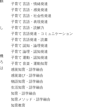
触
子育て 言語・情緒発達
子育て 言語・感覚発達
子育て 言語・社会性発達
子育て 言語・表現発達
子育て 言語・読解力
し
子育て 言語発達・コミュニケーション
子育て 言語発達・読書
子育て 認知・論理発達
子育て 論理・認知発達
機
子育て 運動・認知発達
ろ
子育て 音楽・運動知育
は
感覚知育・語学融合
感覚遊び・語学融合
物語知育・語学融合
生活知育・語学融合
知育・語学融合
知育メソッド・語学融合
知育教育