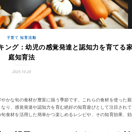
子育て 知育活動
キング：幼児の感覚発達と認知力を育てる
庭知育法
2025-10-20
鮮やかな旬の食材が豊富に揃う季節です。これらの食材を使った親
となり、感覚発達や認知力を育む絶好の知育遊びとして注目されて
の旬食材を活用した簡単かつ楽しめるレシピや、その知育効果、効