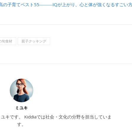
最高の子育てベスト55―――IQが上がり、心と体が強くなるすごい
の旬食材
親子クッキング
ミユキ
のミユキです。 Kiddiaでは社会・文化の分野を担当していま
す。