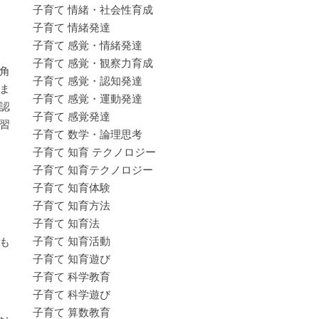
子育て 情緒・社会性育成
子育て 情緒発達
子育て 感覚・情緒発達
子育て 感覚・観察力育成
角
子育て 感覚・認知発達
ま
子育て 感覚・運動発達
認
子育て 感覚発達
習
子育て 数学・論理思考
子育て 知育 テクノロジー
子育て 知育テクノロジー
子育て 知育体験
子育て 知育方法
子育て 知育法
子育て 知育活動
も
子育て 知育遊び
子育て 科学教育
子育て 科学遊び
子育て 算数教育