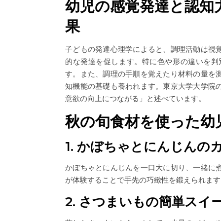
幼児の感覚発達と認知
果
子どもの発達心理学によると、調理活動は視
的な発達を促します。特に色や形の違いを判
す。また、調理の手順を覚えたり材料の量を
知機能の基礎も養われます。東京大学大学院
意欲の向上につながる」と述べています。
秋の旬食材を使った幼
1. かぼちゃとにんじんの
かぼちゃとにんじんを一口大に切り、一緒に
が体験することで手先の巧緻性を鍛えられます
2. さつまいもの簡単スイ