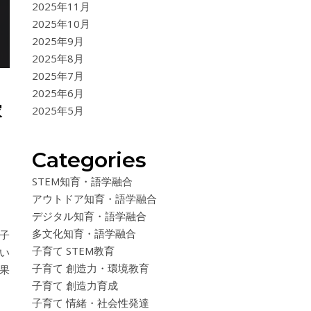
2025年11月
2025年10月
2025年9月
2025年8月
2025年7月
2025年6月
家
2025年5月
Categories
STEM知育・語学融合
アウトドア知育・語学融合
デジタル知育・語学融合
多文化知育・語学融合
子
子育て STEM教育
い
子育て 創造力・環境教育
果
子育て 創造力育成
子育て 情緒・社会性発達