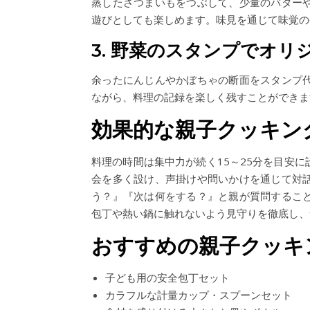
蒸したさつまいもをつぶして、少量のバター
遊びとしても楽しめます。味見を通じて味覚の
3. 野菜のスタンプでオ
余ったにんじんやかぼちゃの断面をスタンプ
ながら、料理の記録を楽しく残すことができま
効果的な親子クッキン
料理の時間は集中力が続く15～25分を目安
会を多く設け、声掛けや問いかけを通じて対
う？』『次は何をする？』と親が質問するこ
包丁や熱い鍋に触れないよう見守りを徹底し、
おすすめの親子クッキ
子ども用の安全包丁セット
カラフルな計量カップ・スプーンセット