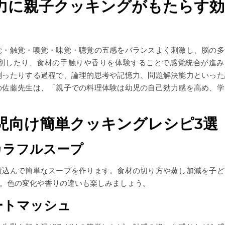
力に親子クッキングがもたらす効
覚・触覚・嗅覚・味覚・聴覚の五感をバランスよく刺激し、脳の多
別したり、食材の手触りや香りを体験することで感覚統合が進み
測ったりする過程で、論理的思考や記憶力、問題解決能力といった
の佐藤先生は、「親子での料理体験は幼児の自己効力感を高め、学
児向け簡単クッキングレシピ3選
カラフルスープ
煮込んで簡単なスープを作ります。食材の切り方や蒸し加減を子ど
。色の変化や香りの違いも楽しみましょう。
ートマッシュ