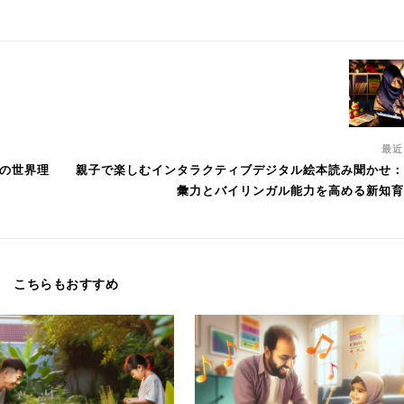
最
児の世界理
親子で楽しむインタラクティブデジタル絵本読み聞かせ：
彙力とバイリンガル能力を高める新知育
こちらもおすすめ