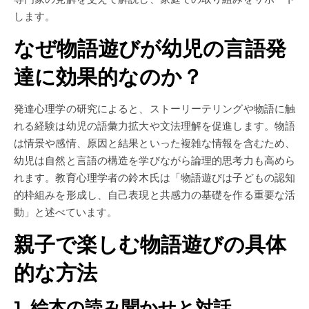
します。
なぜ物語遊びが幼児の言語発
達に効果的なのか？
発達心理学の研究によると、ストーリーテリングや物語に触
れる経験は幼児の語彙力拡大や文法理解を促進します。物語
は情景や感情、原因と結果といった複雑な情報を含むため、
幼児は自然と言語の構造を学びながら論理的思考力も高めら
れます。教育心理学者の鈴木氏は「物語遊びは子どもの認知
的枠組みを形成し、自己表現と共感力の基礎を作る重要な活
動」と述べています。
親子で楽しむ物語遊びの具体
的な方法
1. 絵本の読み聞かせと対話