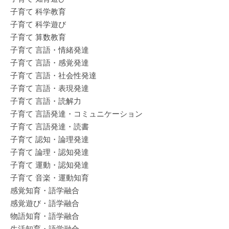
子育て 科学教育
子育て 科学遊び
子育て 算数教育
子育て 言語・情緒発達
子育て 言語・感覚発達
子育て 言語・社会性発達
子育て 言語・表現発達
子育て 言語・読解力
子育て 言語発達・コミュニケーション
子育て 言語発達・読書
子育て 認知・論理発達
子育て 論理・認知発達
子育て 運動・認知発達
子育て 音楽・運動知育
感覚知育・語学融合
感覚遊び・語学融合
物語知育・語学融合
生活知育・語学融合