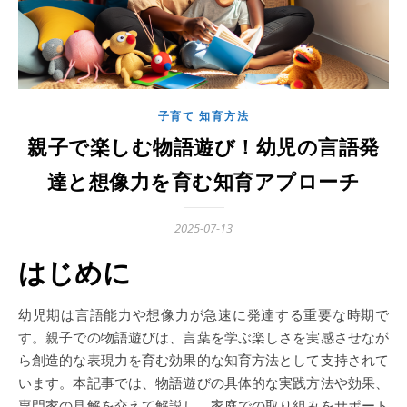
子育て 知育方法
親子で楽しむ物語遊び！幼児の言語発
達と想像力を育む知育アプローチ
2025-07-13
はじめに
幼児期は言語能力や想像力が急速に発達する重要な時期で
す。親子での物語遊びは、言葉を学ぶ楽しさを実感させなが
ら創造的な表現力を育む効果的な知育方法として支持されて
います。本記事では、物語遊びの具体的な実践方法や効果、
専門家の見解を交えて解説し、家庭での取り組みをサポート