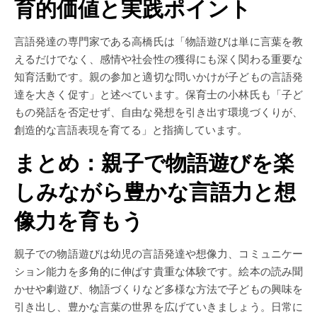
育的価値と実践ポイント
言語発達の専門家である高橋氏は「物語遊びは単に言葉を教
えるだけでなく、感情や社会性の獲得にも深く関わる重要な
知育活動です。親の参加と適切な問いかけが子どもの言語発
達を大きく促す」と述べています。保育士の小林氏も「子ど
もの発話を否定せず、自由な発想を引き出す環境づくりが、
創造的な言語表現を育てる」と指摘しています。
まとめ：親子で物語遊びを楽
しみながら豊かな言語力と想
像力を育もう
親子での物語遊びは幼児の言語発達や想像力、コミュニケー
ション能力を多角的に伸ばす貴重な体験です。絵本の読み聞
かせや劇遊び、物語づくりなど多様な方法で子どもの興味を
引き出し、豊かな言葉の世界を広げていきましょう。日常に