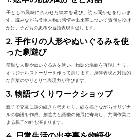
子どもの興味に合わせた絵本を選び、読み聞かせを行いま
す。読みながら登場人物の感情や出来事について質問を投げ
かけ、子どもの思考や言語表現を促します。
2. 手作りの人形やぬいぐるみを使
った劇遊び
簡単な人形やぬいぐるみを使い、物語の場面を再現したり、
オリジナルストーリーを作って演じます。身体表現と対話的
な言葉のやりとりで表現力が伸びます。
3. 物語づくりワークショップ
親子で交互に話の続きを考えたり、絵を描きながらオリジナ
ルの物語を作成。創造力と語彙の発展に寄与し、共同作業に
よる親子の絆も深まります。
4. 日常生活の出来事を物語化