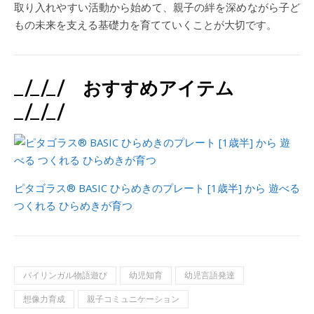
取り入れやすい活動から始めて、親子の絆を深めながら子ど
もの未来を支える基礎力を育てていくことが大切です。
_/_/_/ おすすめアイテム
_/_/_/
ピタゴラス® BASIC ひらめきのプレート [1歳半] から 遊べる
つくれる ひらめきが育つ
バイリンガル物語遊び
幼児知育
幼児言語発達
想像力育成
親子コミュニケーション