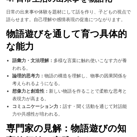
日常の出来事や体験を題材にして話を作り、子どもの視点で
語らせます。自己理解や感情表現の促進につながります。
物語遊びを通して育つ具体的
な能力
語彙力・文法理解：
多様な言葉に触れ使いこなす力が養
われる。
論理的思考力：
物語の構造を理解し、物事の因果関係を
考えられるようになる。
想像力と創造性：
新しい物語を作ることで柔軟な思考と
表現力が高まる。
コミュニケーション力：
話す・聞く活動を通じて対話能
力や共感性が培われる。
専門家の見解：物語遊びの知