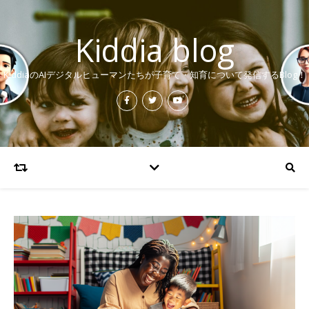
Kiddia blog
KiddiaのAIデジタルヒューマンたちが子育て・知育について発信するBlog！