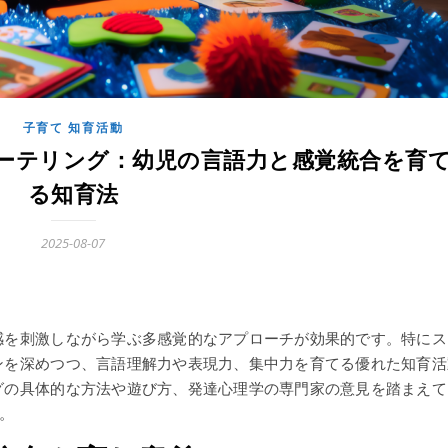
子育て 知育活動
ーテリング：幼児の言語力と感覚統合を育
る知育法
2025-08-07
感を刺激しながら学ぶ多感覚的なアプローチが効果的です。特にス
ンを深めつつ、言語理解力や表現力、集中力を育てる優れた知育活
グの具体的な方法や遊び方、発達心理学の専門家の意見を踏まえて
。