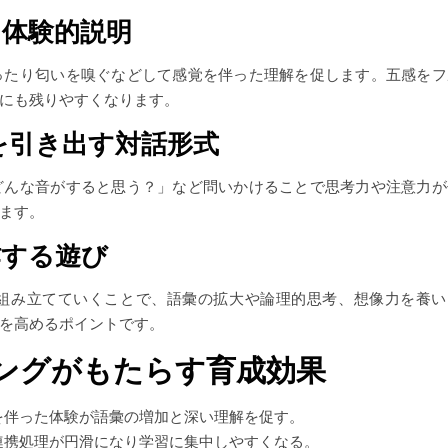
た体験的説明
ったり匂いを嗅ぐなどして感覚を伴った理解を促します。五感をフ
にも残りやすくなります。
問を引き出す対話形式
どんな音がすると思う？」など問いかけることで思考力や注意力が
ます。
作する遊び
組み立てていくことで、語彙の拡大や論理的思考、想像力を養い
を高めるポイントです。
ングがもたらす育成効果
を伴った体験が語彙の増加と深い理解を促す。
連携処理が円滑になり学習に集中しやすくなる。