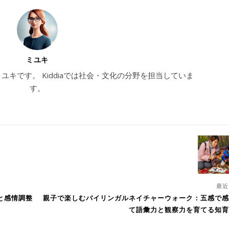
ミユキ
のミユキです。 Kiddiaでは社会・文化の分野を担当していま
す。
最
と感情調整
親子で楽しむバイリンガルネイチャーウォーク：五感で感
て語彙力と観察力を育てる知育