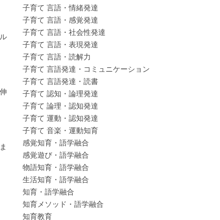
子育て 言語・情緒発達
子育て 言語・感覚発達
子育て 言語・社会性発達
ル
子育て 言語・表現発達
子育て 言語・読解力
子育て 言語発達・コミュニケーション
子育て 言語発達・読書
伸
子育て 認知・論理発達
子育て 論理・認知発達
子育て 運動・認知発達
子育て 音楽・運動知育
感覚知育・語学融合
ま
感覚遊び・語学融合
物語知育・語学融合
生活知育・語学融合
知育・語学融合
知育メソッド・語学融合
知育教育