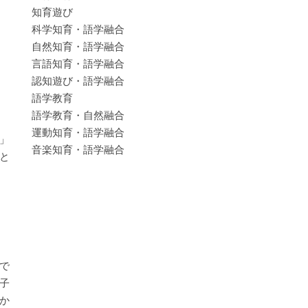
知育遊び
科学知育・語学融合
自然知育・語学融合
言語知育・語学融合
認知遊び・語学融合
語学教育
語学教育・自然融合
運動知育・語学融合
」
音楽知育・語学融合
と
な
で
子
か