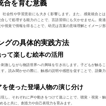
統合を育む意義
、社会性や学習意欲にも大きく影響します。また、感覚統合とは
統合して処理する能力のことで、言語習得にも欠かせません。発達
覚や視覚で情報を得ることで、幼児は言葉の意味理解とイメージ形
ングの具体的実践方法
や触って楽しむ絵本の活用
を刺激しながら物語世界への興味を引き出します。子どもが触るこ
ます。読み聞かせの際に、触感の説明や感想を促すことで、語彙力
ュアを使った登場人物の演じ分け
表現し、それぞれに声や動きをつけて遊ぶことで、聴覚・視覚・触
めると共に、創造力や自己表現力を育みます。