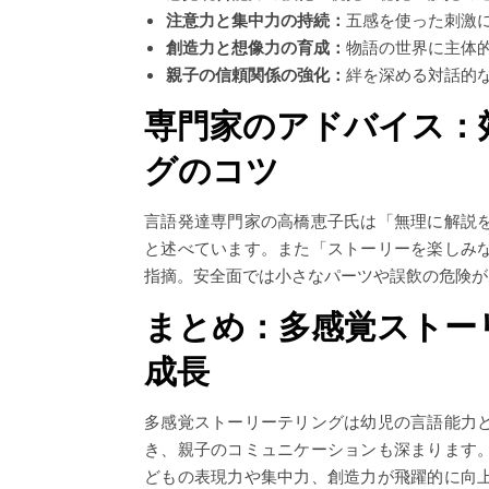
注意力と集中力の持続：
五感を使った刺激
創造力と想像力の育成：
物語の世界に主体
親子の信頼関係の強化：
絆を深める対話的
専門家のアドバイス：
グのコツ
言語発達専門家の高橋恵子氏は「無理に解説
と述べています。また「ストーリーを楽しみ
指摘。安全面では小さなパーツや誤飲の危険が
まとめ：多感覚ストー
成長
多感覚ストーリーテリングは幼児の言語能力
き、親子のコミュニケーションも深まります
どもの表現力や集中力、創造力が飛躍的に向