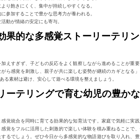
により飽きにくく、集中が持続しやすくなる。
的に参加することで豊かな思考力が養われる。
な活動が情緒の安定にも寄与。
効果的な多感覚ストーリーテリン
を加えすぎず、子どもの反応をよく観察しながら進めることが重要
ながら感覚を刺激し、親子が共に楽しむ姿勢が継続のカギとなる」
ある素材は避け、安心して遊べる環境を整えましょう。
リーテリングで育む幼児の豊か
と感覚統合を同時に育てる効果的な知育法です。家庭で気軽に実践
。感覚をフルに活用した刺激的で楽しい体験を積み重ねることで、
上するでしょう。ぜひ今日から多感覚的な物語遊びを取り入れ、豊