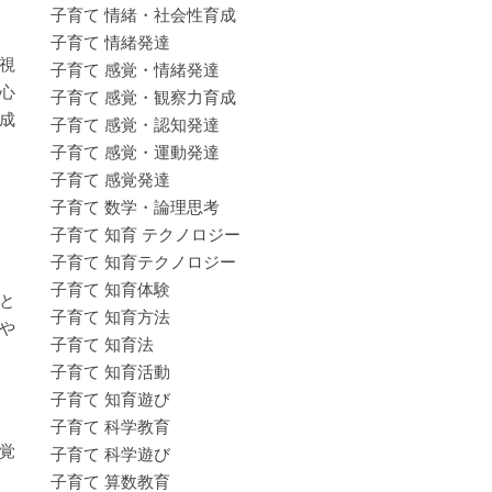
子育て 情緒・社会性育成
子育て 情緒発達
視
子育て 感覚・情緒発達
心
子育て 感覚・観察力育成
成
子育て 感覚・認知発達
子育て 感覚・運動発達
子育て 感覚発達
子育て 数学・論理思考
子育て 知育 テクノロジー
子育て 知育テクノロジー
子育て 知育体験
と
子育て 知育方法
や
子育て 知育法
子育て 知育活動
子育て 知育遊び
子育て 科学教育
覚
子育て 科学遊び
子育て 算数教育