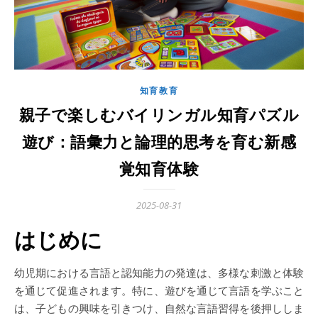
知育教育
親子で楽しむバイリンガル知育パズル
遊び：語彙力と論理的思考を育む新感
覚知育体験
2025-08-31
はじめに
幼児期における言語と認知能力の発達は、多様な刺激と体験
を通じて促進されます。特に、遊びを通じて言語を学ぶこと
は、子どもの興味を引きつけ、自然な言語習得を後押ししま