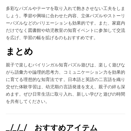
多彩なパズルやテーマを取り入れて飽きさせない工夫をしま
しょう。季節や興味に合わせた内容、立体パズルやストーリ
ーパズルなどのバリエーションも効果的です。また、家庭内
だけでなく図書館や幼児教室の知育イベントに参加して交流
を広げ、学習の幅を拡げるのもおすすめです。
まとめ
親子で楽しむバイリンガル知育パズル遊びは、楽しく遊びな
がら語彙力や論理的思考力、コミュニケーション力を効果的
に育てる理想的な知育法です。日本語と英語の二言語を織り
交ぜた体験学習は、幼児期の言語発達を支え、親子の絆も深
めます。ぜひ日常生活に取り入れ、新しい学びと遊びの時間
を共有してください。
_/_/_/ おすすめアイテム