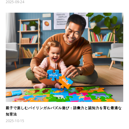
2025-09-24
親子で楽しむバイリンガルパズル遊び：語彙力と認知力を育む最適な
知育法
2025-10-15