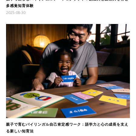
多感覚知育体験
2025-08-30
親子で育むバイリンガル自己肯定感ワーク：語学力と心の成長を支え
る新しい知育法