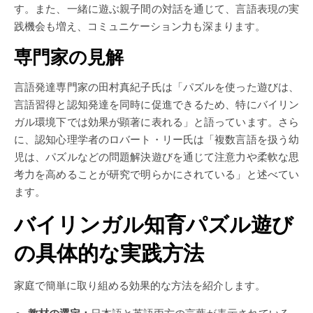
す。また、一緒に遊ぶ親子間の対話を通じて、言語表現の実
践機会も増え、コミュニケーション力も深まります。
専門家の見解
言語発達専門家の田村真紀子氏は「パズルを使った遊びは、
言語習得と認知発達を同時に促進できるため、特にバイリン
ガル環境下では効果が顕著に表れる」と語っています。さら
に、認知心理学者のロバート・リー氏は「複数言語を扱う幼
児は、パズルなどの問題解決遊びを通じて注意力や柔軟な思
考力を高めることが研究で明らかにされている」と述べてい
ます。
バイリンガル知育パズル遊び
の具体的な実践方法
家庭で簡単に取り組める効果的な方法を紹介します。