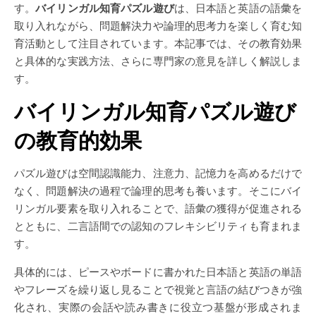
す。
バイリンガル知育パズル遊び
は、日本語と英語の語彙を
取り入れながら、問題解決力や論理的思考力を楽しく育む知
育活動として注目されています。本記事では、その教育効果
と具体的な実践方法、さらに専門家の意見を詳しく解説しま
す。
バイリンガル知育パズル遊び
の教育的効果
パズル遊びは空間認識能力、注意力、記憶力を高めるだけで
なく、問題解決の過程で論理的思考も養います。そこにバイ
リンガル要素を取り入れることで、語彙の獲得が促進される
とともに、二言語間での認知のフレキシビリティも育まれま
す。
具体的には、ピースやボードに書かれた日本語と英語の単語
やフレーズを繰り返し見ることで視覚と言語の結びつきが強
化され、実際の会話や読み書きに役立つ基盤が形成されま