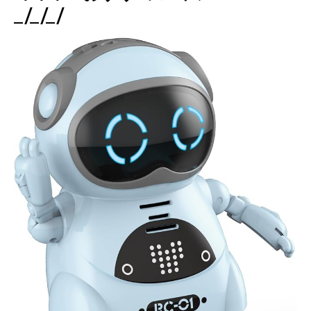
_/_/_/