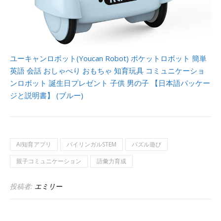
ユーキャンロボット(Youcan Robot) ポケットロボット 簡単
英語 会話 おしゃべり おもちゃ 知育玩具 コミュニケーショ
ンロボット 誕生日プレゼント 子供 男の子 【日本語パッケー
ジと説明書】 (ブルー)
AI知育アプリ
バイリンガルSTEM
パズル遊び
親子コミュニケーション
語彙力育成
投稿者:
エミリー