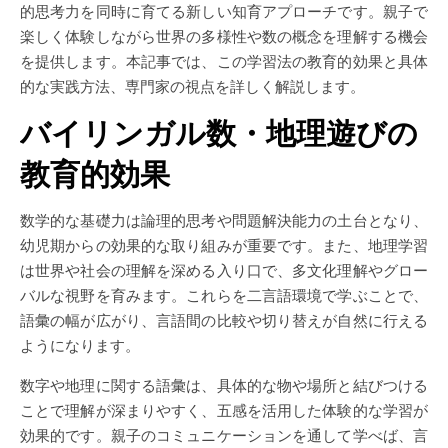
的思考力を同時に育てる新しい知育アプローチです。親子で
楽しく体験しながら世界の多様性や数の概念を理解する機会
を提供します。本記事では、この学習法の教育的効果と具体
的な実践方法、専門家の視点を詳しく解説します。
バイリンガル数・地理遊びの
教育的効果
数学的な基礎力は論理的思考や問題解決能力の土台となり、
幼児期からの効果的な取り組みが重要です。また、地理学習
は世界や社会の理解を深める入り口で、多文化理解やグロー
バルな視野を育みます。これらを二言語環境で学ぶことで、
語彙の幅が広がり、言語間の比較や切り替えが自然に行える
ようになります。
数字や地理に関する語彙は、具体的な物や場所と結びつける
ことで理解が深まりやすく、五感を活用した体験的な学習が
効果的です。親子のコミュニケーションを通して学べば、言