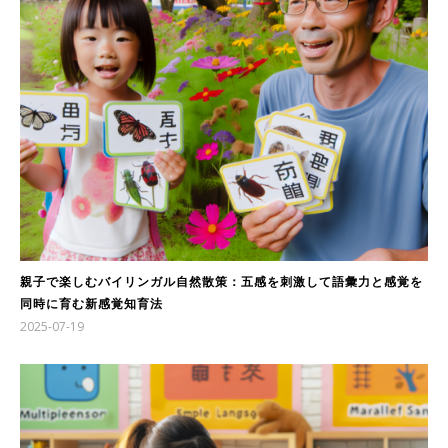
親子で楽しむバイリンガル自然散策：五感を刺激して語彙力と感覚を
同時に育む新感覚知育法
2025-07-19