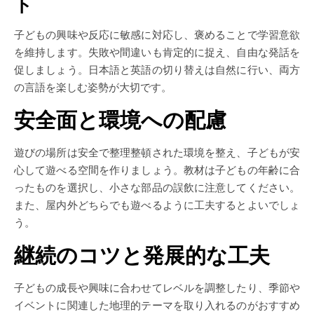
ト
子どもの興味や反応に敏感に対応し、褒めることで学習意欲
を維持します。失敗や間違いも肯定的に捉え、自由な発話を
促しましょう。日本語と英語の切り替えは自然に行い、両方
の言語を楽しむ姿勢が大切です。
安全面と環境への配慮
遊びの場所は安全で整理整頓された環境を整え、子どもが安
心して遊べる空間を作りましょう。教材は子どもの年齢に合
ったものを選択し、小さな部品の誤飲に注意してください。
また、屋内外どちらでも遊べるように工夫するとよいでしょ
う。
継続のコツと発展的な工夫
子どもの成長や興味に合わせてレベルを調整したり、季節や
イベントに関連した地理的テーマを取り入れるのがおすすめ