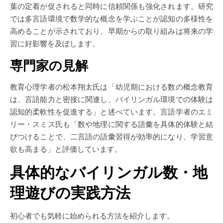
葉の定着が促されると同時に信頼関係も強化されます。研究
では多言語環境で数学的な概念を学ぶことが認知の多様性を
高めることが示されており、早期からの取り組みは将来の学
習に好影響を及ぼします。
専門家の見解
教育心理学者の松本翔太氏は「幼児期における数の概念教育
は、言語能力と密接に関連し、バイリンガル環境での体験は
認知的柔軟性を促進する」と述べています。言語学者のエミ
リー・スミス氏も「数や地理に関する語彙を具体的体験と結
びつけることで、二言語の語彙習得が効率的になり、学習意
欲も高まる」と評価しています。
具体的なバイリンガル数・地
理遊びの実践方法
初心者でも気軽に始められる方法を紹介します。