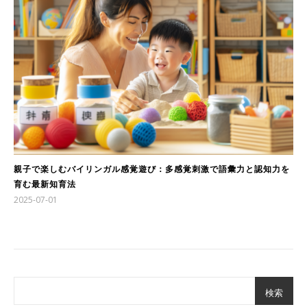
親子で楽しむバイリンガル感覚遊び：多感覚刺激で語彙力と認知力を
育む最新知育法
2025-07-01
検索