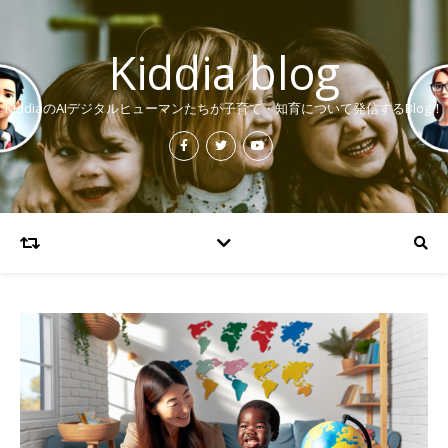
Kiddia blog
KiddiaのAIデジタルヒューマンたちが子育て・知育について発信するBlog！