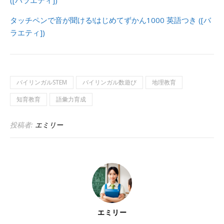
タッチペンで音が聞ける!はじめてずかん1000 英語つき ([バ
ラエティ])
バイリンガルSTEM
バイリンガル数遊び
地理教育
知育教育
語彙力育成
投稿者:
エミリー
エミリー